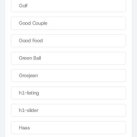
Golf
Good Couple
Good Food
Green Ball
Grosjean
h1-listing
h1-slider
Haas