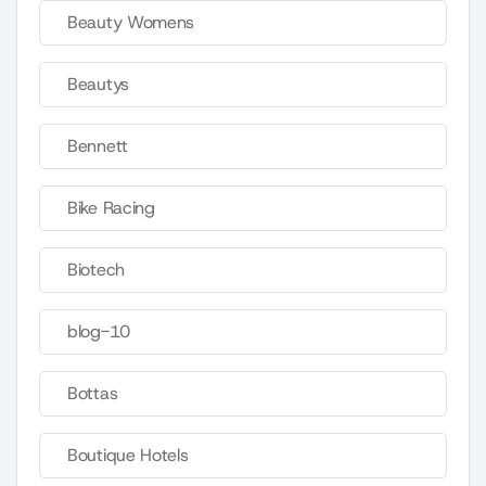
Beauty Womens
Beautys
Bennett
Bike Racing
Biotech
blog-10
Bottas
Boutique Hotels