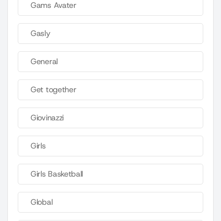
Gams Avater
Gasly
General
Get together
Giovinazzi
Girls
Girls Basketball
Global