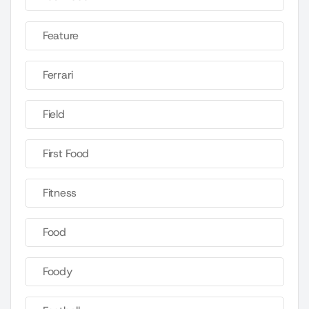
Feature
Ferrari
Field
First Food
Fitness
Food
Foody