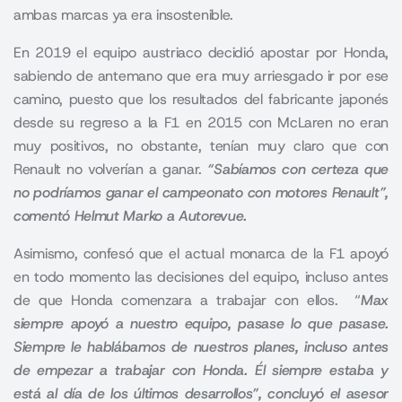
ambas marcas ya era insostenible.
En 2019 el equipo austriaco decidió apostar por Honda,
sabiendo de antemano que era muy arriesgado ir por ese
camino, puesto que los resultados del fabricante japonés
desde su regreso a la F1 en 2015 con McLaren no eran
muy positivos, no obstante, tenían muy claro que con
Renault no volverían a ganar.
“Sabíamos con certeza que
no podríamos ganar el campeonato con motores Renault”,
comentó Helmut Marko a Autorevue.
Asimismo, confesó que el actual monarca de la F1 apoyó
en todo momento las decisiones del equipo, incluso antes
de que Honda comenzara a trabajar con ellos. “
Max
siempre apoyó a nuestro equipo, pasase lo que pasase.
Siempre le hablábamos de nuestros planes, incluso antes
de empezar a trabajar con Honda. Él siempre estaba y
está al día de los últimos desarrollos”, concluyó el asesor