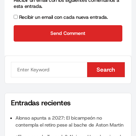
Recibir un email con los siguientes comentarios a
esta entrada.
Recibir un email con cada nueva entrada.
Send Comment
Send Comment
Search
Search
Entradas recientes
Alonso apunta a 2027: El bicampeón no
contempla el retiro pese al bache de Aston Martin