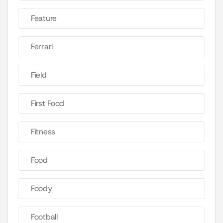
Feature
Ferrari
Field
First Food
Fitness
Food
Foody
Football