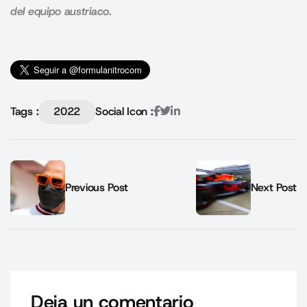
del equipo austriaco.
Tags :
2022
Social Icon :
Previous Post
Next Post
Deja un comentario