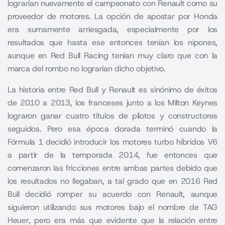
lograrían nuevamente el campeonato con Renault como su
proveedor de motores. La opción de apostar por Honda
era sumamente arriesgada, especialmente por los
resultados que hasta ese entonces tenían los nipones,
aunque en Red Bull Racing tenían muy claro que con la
marca del rombo no lograrían dicho objetivo.
La historia entre
Red Bull
y Renault es sinónimo de éxitos
de 2010 a 2013, los franceses junto a los
Milton Keynes
lograron ganar cuatro títulos de pilotos y constructores
seguidos. Pero esa época dorada terminó cuando la
Fórmula 1 decidió introducir los motores turbo híbridos V6
a partir de la temporada 2014, fue entonces que
comenzaron las fricciones entre ambas partes debido que
los resultados no llegaban, a tal grado que en 2016 Red
Bull decidió romper su acuerdo con Renault, aunque
siguieron utilizando sus motores bajo el nombre de TAG
Heuer, pero era más que evidente que la relación entre