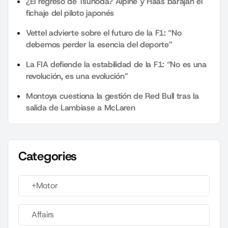
¿El regreso de Tsunoda? Alpine y Haas barajan el
fichaje del piloto japonés
Vettel advierte sobre el futuro de la F1: “No
debemos perder la esencia del deporte”
La FIA defiende la estabilidad de la F1: “No es una
revolución, es una evolución”
Montoya cuestiona la gestión de Red Bull tras la
salida de Lambiase a McLaren
Categories
+Motor
Affairs