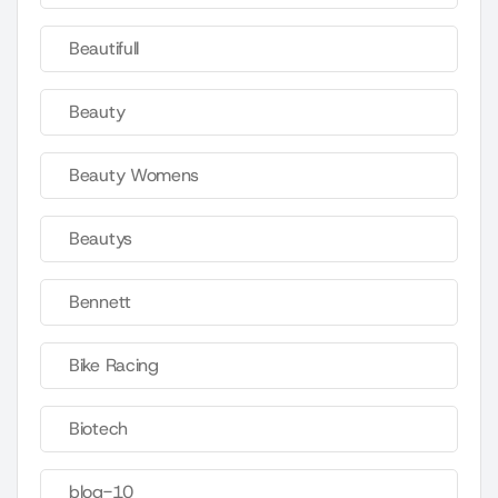
Beautifull
Beauty
Beauty Womens
Beautys
Bennett
Bike Racing
Biotech
blog-10