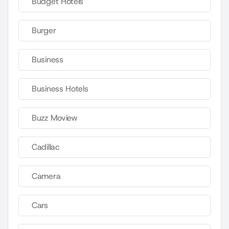
Budget Hotels
Burger
Business
Business Hotels
Buzz Moview
Cadillac
Camera
Cars