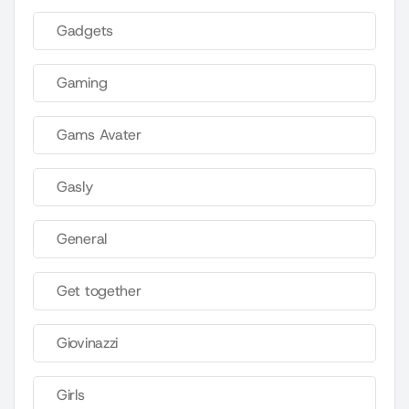
Gadgets
Gaming
Gams Avater
Gasly
General
Get together
Giovinazzi
Girls