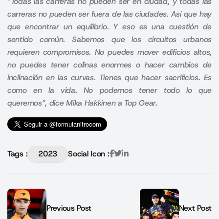
“Todas las carreras no pueden ser en ciudad, y todas las
carreras no pueden ser fuera de las ciudades. Así que hay
que encontrar un equilibrio. Y eso es una cuestión de
sentido común. Sabemos que los circuitos urbanos
requieren compromisos. No puedes mover edificios altos,
no puedes tener colinas enormes o hacer cambios de
inclinación en las curvas. Tienes que hacer sacrificios. Es
como en la vida. No podemos tener todo lo que
queremos”, dice Mika Hakkinen a Top Gear.
Tags :
2023
Social Icon :
Previous Post
Next Post