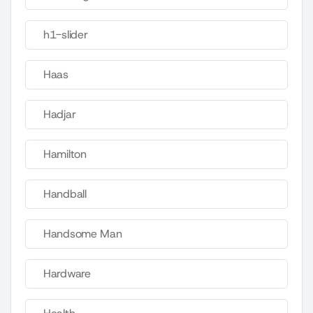
h1-slider
Haas
Hadjar
Hamilton
Handball
Handsome Man
Hardware