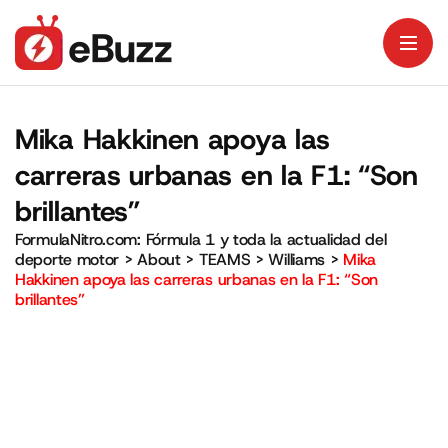
Mika Hakkinen apoya las
carreras urbanas en la F1: “Son
brillantes”
FormulaNitro.com: Fórmula 1 y toda la actualidad del
deporte motor
>
About
>
TEAMS
>
Williams
>
Mika
Hakkinen apoya las carreras urbanas en la F1: “Son
brillantes”