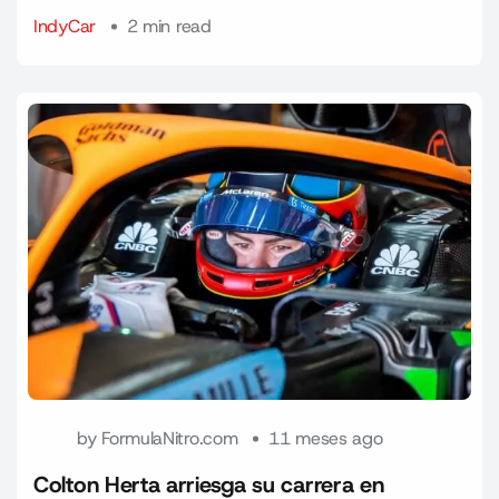
IndyCar
2 min read
by
FormulaNitro.com
11 meses ago
Colton Herta arriesga su carrera en