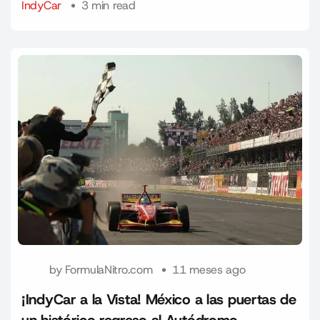
IndyCar
3 min read
by
FormulaNitro.com
11 meses ago
¡IndyCar a la Vista! México a las puertas de