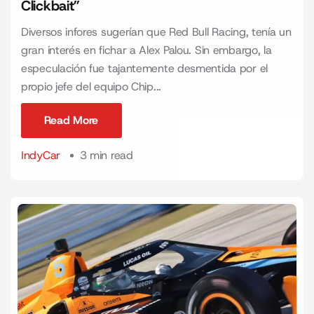
Clickbait”
Diversos infores sugerían que Red Bull Racing, tenía un
gran interés en fichar a Alex Palou. Sin embargo, la
especulación fue tajantemente desmentida por el
propio jefe del equipo Chip...
Read More
Read More
IndyCar
3 min read