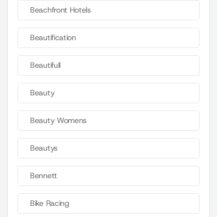
Beachfront Hotels
Beautification
Beautifull
Beauty
Beauty Womens
Beautys
Bennett
Bike Racing