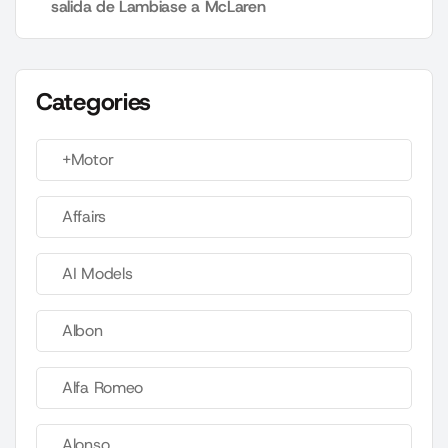
salida de Lambiase a McLaren
Categories
+Motor
Affairs
AI Models
Albon
Alfa Romeo
Alonso