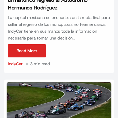
un histórico regreso al Autódromo
Hermanos Rodríguez
La capital mexicana se encuentra en la recta final para
sellar el regreso de los monoplazas norteamericanos.
IndyCar tiene en sus manos toda la información
necesaria para tomar una decisión...
Read More
Read More
IndyCar
3 min read