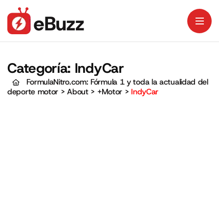
Categoría:
IndyCar
FormulaNitro.com: Fórmula 1 y toda la actualidad del
deporte motor
>
About
>
+Motor
>
IndyCar