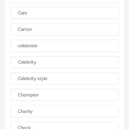
Cars
Carton
celebrate
Celebrity
Celebrity style
Champion
Charity
Check