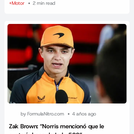
+Motor
2 min read
by
FormulaNitro.com
4 años ago
Zak Brown: “Norris mencionó que le