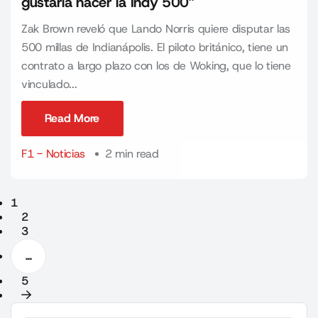
gustaría hacer la Indy 500”
Zak Brown reveló que Lando Norris quiere disputar las
500 millas de Indianápolis. El piloto británico, tiene un
contrato a largo plazo con los de Woking, que lo tiene
vinculado...
Read More
Read More
F1 - Noticias
2 min read
1
2
3
…
5