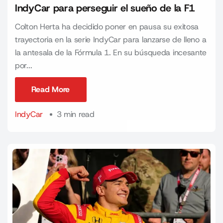
IndyCar para perseguir el sueño de la F1
Colton Herta ha decidido poner en pausa su exitosa
trayectoria en la serie IndyCar para lanzarse de lleno a
la antesala de la Fórmula 1. En su búsqueda incesante
por...
Read More
Read More
IndyCar
3 min read