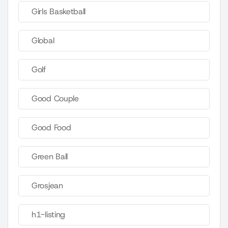
Girls Basketball
Global
Golf
Good Couple
Good Food
Green Ball
Grosjean
h1-listing