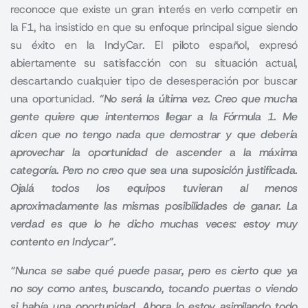
reconoce que existe un gran interés en verlo competir en
la F1, ha insistido en que su enfoque principal sigue siendo
su éxito en la IndyCar. El piloto español, expresó
abiertamente su satisfacción con su situación actual,
descartando cualquier tipo de desesperación por buscar
una oportunidad.
“No será la última vez. Creo que mucha
gente quiere que intentemos llegar a la Fórmula 1. Me
dicen que no tengo nada que demostrar y que debería
aprovechar la oportunidad de ascender a la máxima
categoría. Pero no creo que sea una suposición justificada.
Ojalá todos los equipos tuvieran al menos
aproximadamente las mismas posibilidades de ganar. La
verdad es que lo he dicho muchas veces: estoy muy
contento en Indycar”.
“Nunca se sabe qué puede pasar, pero es cierto que ya
no soy como antes, buscando, tocando puertas o viendo
si había una oportunidad. Ahora lo estoy asimilando todo