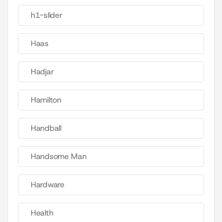
h1-slider
Haas
Hadjar
Hamilton
Handball
Handsome Man
Hardware
Health