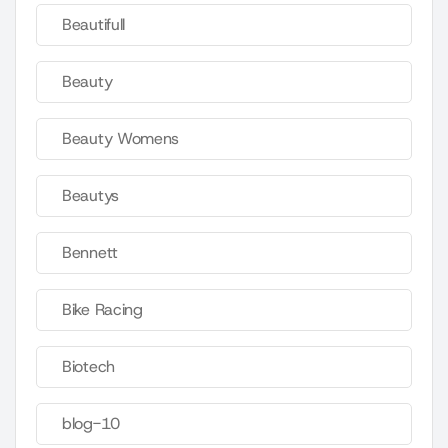
Beautifull
Beauty
Beauty Womens
Beautys
Bennett
Bike Racing
Biotech
blog-10