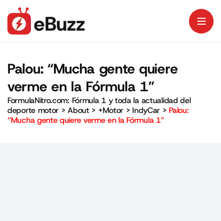
Palou: “Mucha gente quiere
verme en la Fórmula 1”
FormulaNitro.com: Fórmula 1 y toda la actualidad del
deporte motor
>
About
>
+Motor
>
IndyCar
>
Palou:
“Mucha gente quiere verme en la Fórmula 1”