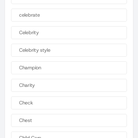
celebrate
Celebrity
Celebrity style
Champion
Charity
Check
Chest
Child Care