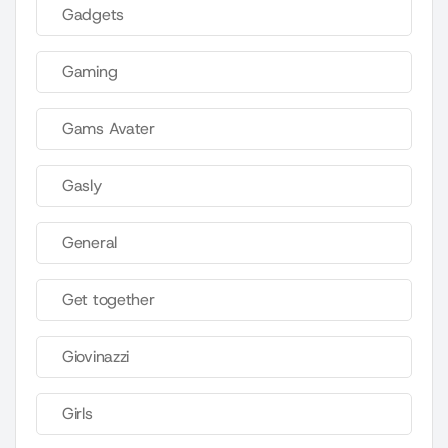
Gadgets
Gaming
Gams Avater
Gasly
General
Get together
Giovinazzi
Girls