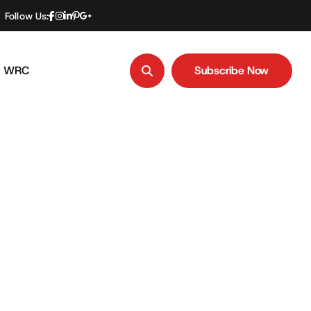
Follow Us:
WRC
Subscribe Now
Subscribe Now