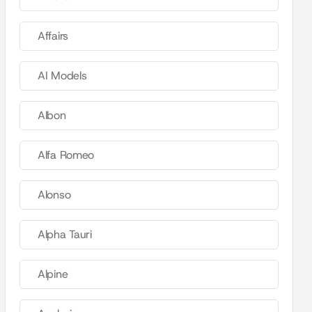
Affairs
AI Models
Albon
Alfa Romeo
Alonso
Alpha Tauri
Alpine