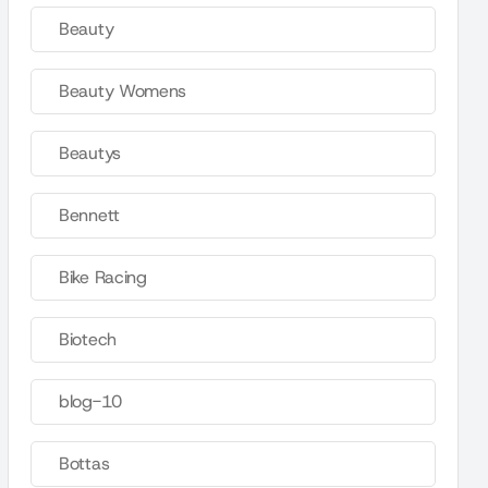
Beauty
Beauty Womens
Beautys
Bennett
Bike Racing
Biotech
blog-10
Bottas