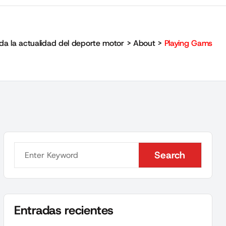
da la actualidad del deporte motor
>
About
>
Playing Gams
Search
Search
Entradas recientes