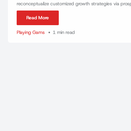
reconceptualize customized growth strategies via prospect
Read More
Read More
Playing Gams
1 min read