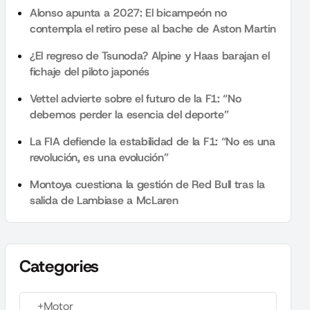
Alonso apunta a 2027: El bicampeón no
contempla el retiro pese al bache de Aston Martin
¿El regreso de Tsunoda? Alpine y Haas barajan el
fichaje del piloto japonés
Vettel advierte sobre el futuro de la F1: “No
debemos perder la esencia del deporte”
La FIA defiende la estabilidad de la F1: “No es una
revolución, es una evolución”
Montoya cuestiona la gestión de Red Bull tras la
salida de Lambiase a McLaren
Categories
+Motor