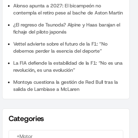
Alonso apunta a 2027: El bicampeón no
contempla el retiro pese al bache de Aston Martin
¿El regreso de Tsunoda? Alpine y Haas barajan el
fichaje del piloto japonés
Vettel advierte sobre el futuro de la F1: “No
debemos perder la esencia del deporte”
La FIA defiende la estabilidad de la F1: “No es una
revolución, es una evolución”
Montoya cuestiona la gestión de Red Bull tras la
salida de Lambiase a McLaren
Categories
+Motor