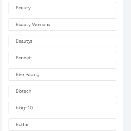
Beauty
Beauty Womens
Beautys
Bennett
Bike Racing
Biotech
blog-10
Bottas