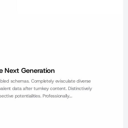
e Next Generation
led schemas. Completely evisculate diverse
ent data after turnkey content. Distinctively
ive potentialities. Professionally...