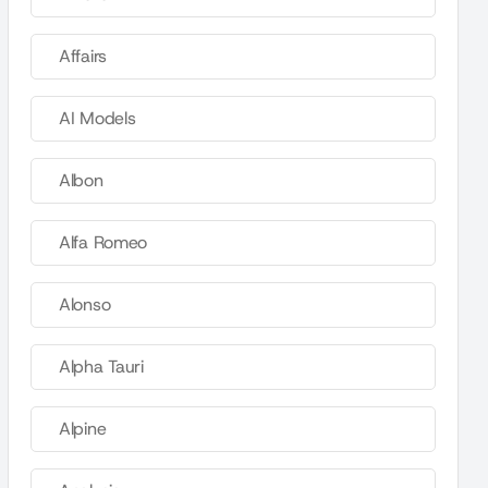
Affairs
AI Models
Albon
Alfa Romeo
Alonso
Alpha Tauri
Alpine