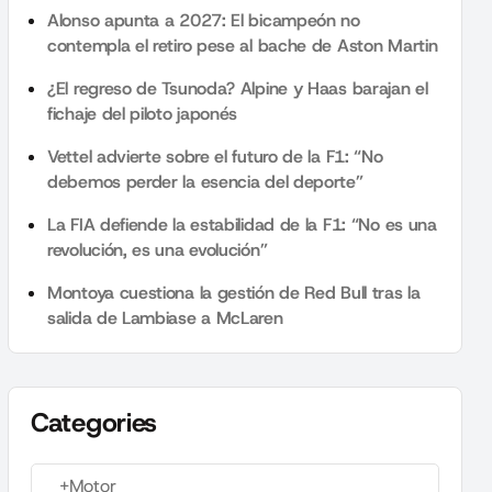
Alonso apunta a 2027: El bicampeón no
contempla el retiro pese al bache de Aston Martin
¿El regreso de Tsunoda? Alpine y Haas barajan el
fichaje del piloto japonés
Vettel advierte sobre el futuro de la F1: “No
debemos perder la esencia del deporte”
La FIA defiende la estabilidad de la F1: “No es una
revolución, es una evolución”
Montoya cuestiona la gestión de Red Bull tras la
salida de Lambiase a McLaren
Categories
+Motor