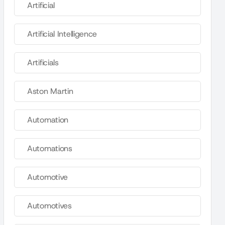
Artificial
Artificial Intelligence
Artificials
Aston Martin
Automation
Automations
Automotive
Automotives