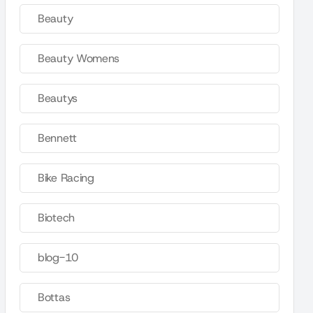
Beauty
Beauty Womens
Beautys
Bennett
Bike Racing
Biotech
blog-10
Bottas