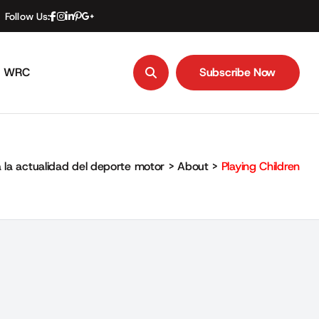
Follow Us:
WRC
Subscribe Now
Subscribe Now
 la actualidad del deporte motor
>
About
>
Playing Children