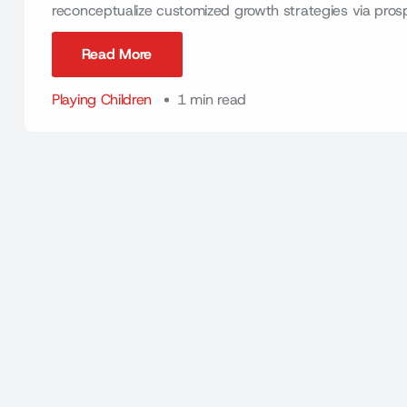
reconceptualize customized growth strategies via prospect
Read More
Read More
Playing Children
1 min read