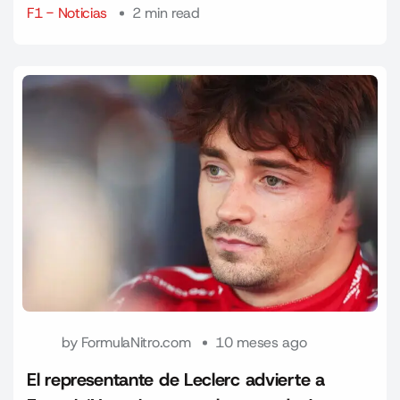
F1 - Noticias
2 min read
by
FormulaNitro.com
10 meses ago
El representante de Leclerc advierte a