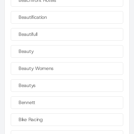
Beachfront Hotels
Beautification
Beautifull
Beauty
Beauty Womens
Beautys
Bennett
Bike Racing