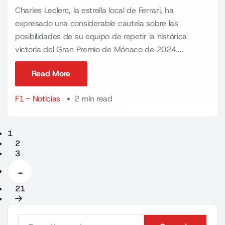
Charles Leclerc, la estrella local de Ferrari, ha
expresado una considerable cautela sobre las
posibilidades de su equipo de repetir la histórica
victoria del Gran Premio de Mónaco de 2024....
Read More
Read More
F1 - Noticias
2 min read
1
2
3
…
21