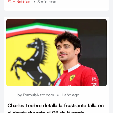
F1 - Noticias
3 min read
by
FormulaNitro.com
1 año ago
Charles Leclerc detalla la frustrante falla en
el chasis durante el GP de Hungría