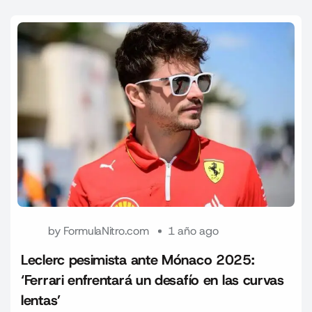
by
FormulaNitro.com
1 año ago
Leclerc pesimista ante Mónaco 2025:
‘Ferrari enfrentará un desafío en las curvas
lentas’