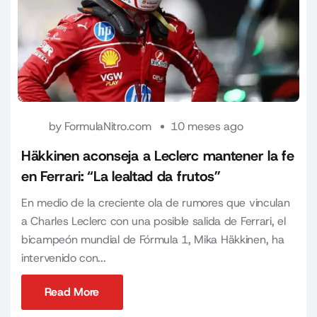
by
FormulaNitro.com
10 meses ago
Häkkinen aconseja a Leclerc mantener la fe
en Ferrari: “La lealtad da frutos”
En medio de la creciente ola de rumores que vinculan
a Charles Leclerc con una posible salida de Ferrari, el
bicampeón mundial de Fórmula 1, Mika Häkkinen, ha
intervenido con...
Read More
Read More