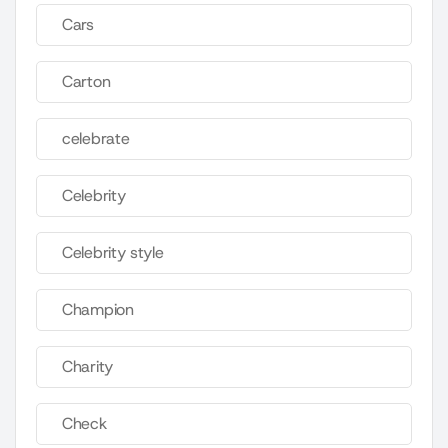
Cars
Carton
celebrate
Celebrity
Celebrity style
Champion
Charity
Check