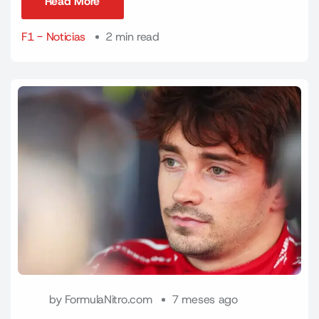
Read More
Read More
F1 - Noticias
2 min read
by
FormulaNitro.com
7 meses ago