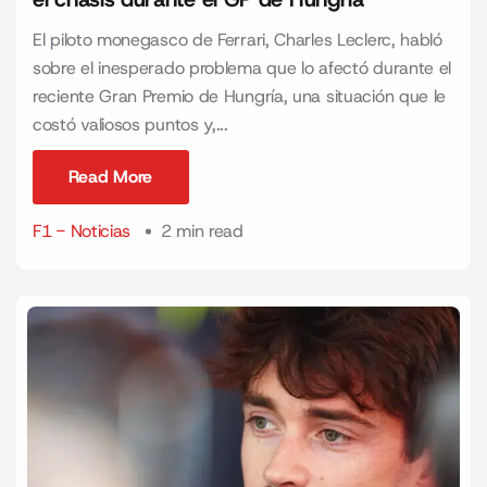
El piloto monegasco de Ferrari, Charles Leclerc, habló
sobre el inesperado problema que lo afectó durante el
reciente Gran Premio de Hungría, una situación que le
costó valiosos puntos y,...
Read More
Read More
F1 - Noticias
2 min read