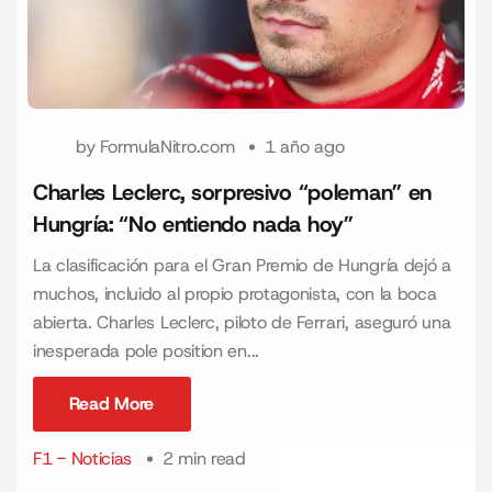
by
FormulaNitro.com
1 año ago
Charles Leclerc, sorpresivo “poleman” en
Hungría: “No entiendo nada hoy”
La clasificación para el Gran Premio de Hungría dejó a
muchos, incluido al propio protagonista, con la boca
abierta. Charles Leclerc, piloto de Ferrari, aseguró una
inesperada pole position en...
Read More
Read More
F1 - Noticias
2 min read