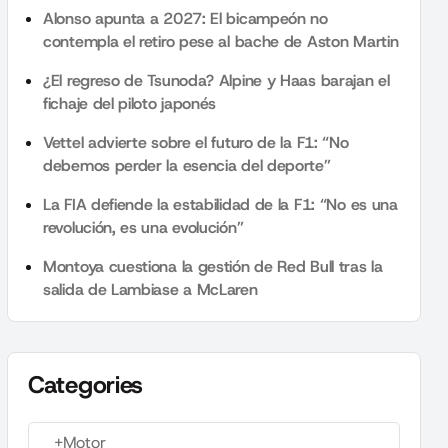
Alonso apunta a 2027: El bicampeón no
contempla el retiro pese al bache de Aston Martin
¿El regreso de Tsunoda? Alpine y Haas barajan el
fichaje del piloto japonés
Vettel advierte sobre el futuro de la F1: “No
debemos perder la esencia del deporte”
La FIA defiende la estabilidad de la F1: “No es una
revolución, es una evolución”
Montoya cuestiona la gestión de Red Bull tras la
salida de Lambiase a McLaren
Categories
+Motor