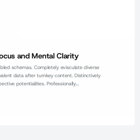
cus and Mental Clarity
led schemas. Completely evisculate diverse
ent data after turnkey content. Distinctively
ive potentialities. Professionally...