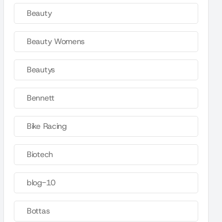
Beauty
Beauty Womens
Beautys
Bennett
Bike Racing
Biotech
blog-10
Bottas