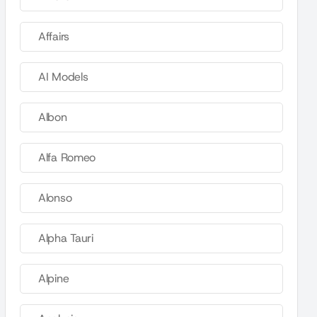
Affairs
AI Models
Albon
Alfa Romeo
Alonso
Alpha Tauri
Alpine