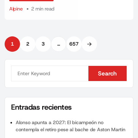
Alpine
2 min read
1
2
3
…
657
Search
Search
Entradas recientes
Alonso apunta a 2027: El bicampeón no
contempla el retiro pese al bache de Aston Martin