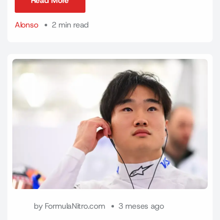
Read More
Read More
Alonso
2 min read
by
FormulaNitro.com
3 meses ago