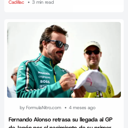
Cadillac
3 min read
by
FormulaNitro.com
4 meses ago
Fernando Alonso retrasa su llegada al GP
de Japón por el nacimiento de su primer