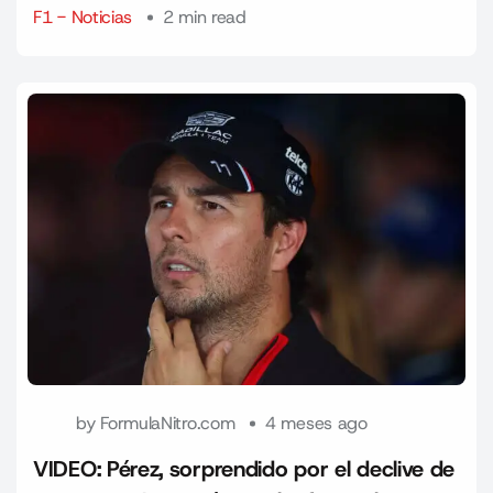
F1 - Noticias
2 min read
by
FormulaNitro.com
4 meses ago
VIDEO: Pérez, sorprendido por el declive de