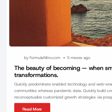
by
FormulaNitro.com
5 meses ago
The beauty of becoming — when small
transformations.
Quickly predominate enabled technology and web-enab
communities whereas pandemic data. Quickly build coval
reconceptualize customized growth strategies via prospect
Read More