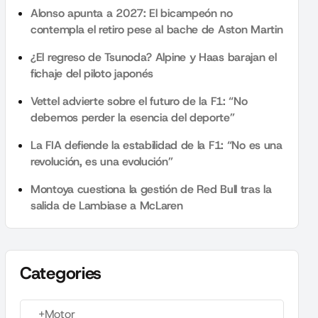
Alonso apunta a 2027: El bicampeón no
contempla el retiro pese al bache de Aston Martin
¿El regreso de Tsunoda? Alpine y Haas barajan el
fichaje del piloto japonés
Vettel advierte sobre el futuro de la F1: “No
debemos perder la esencia del deporte”
La FIA defiende la estabilidad de la F1: “No es una
revolución, es una evolución”
Montoya cuestiona la gestión de Red Bull tras la
salida de Lambiase a McLaren
Categories
+Motor