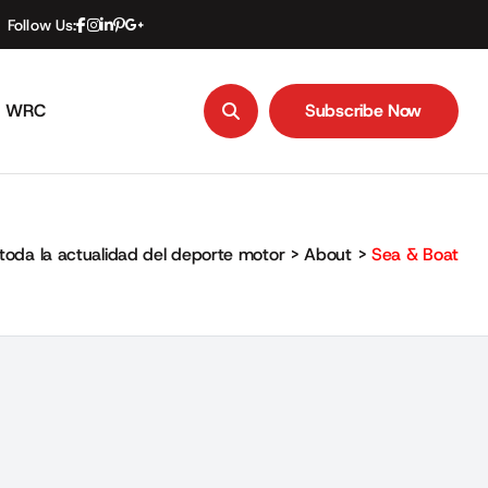
Follow Us:
WRC
Subscribe Now
Subscribe Now
toda la actualidad del deporte motor
>
About
>
Sea & Boat