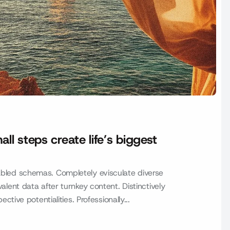
 steps create life’s biggest
led schemas. Completely evisculate diverse
ent data after turnkey content. Distinctively
ive potentialities. Professionally...