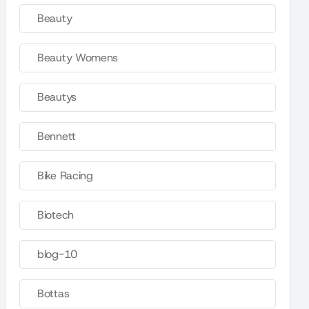
Beauty
Beauty Womens
Beautys
Bennett
Bike Racing
Biotech
blog-10
Bottas