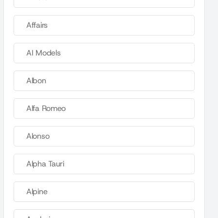
Affairs
AI Models
Albon
Alfa Romeo
Alonso
Alpha Tauri
Alpine