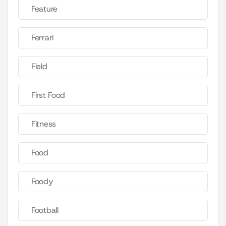
Feature
Ferrari
Field
First Food
Fitness
Food
Foody
Football