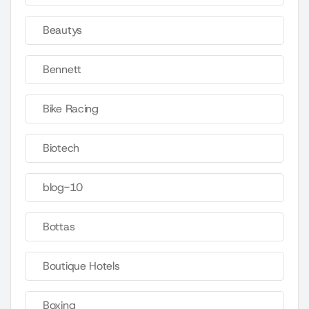
Beautys
Bennett
Bike Racing
Biotech
blog-10
Bottas
Boutique Hotels
Boxing