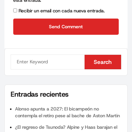
esta entrada.
Recibir un email con cada nueva entrada.
Send Comment
Send Comment
Search
Search
Entradas recientes
Alonso apunta a 2027: El bicampeón no
contempla el retiro pese al bache de Aston Martin
¿El regreso de Tsunoda? Alpine y Haas barajan el