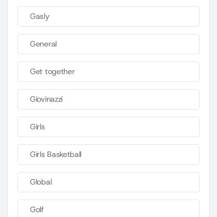
Gasly
General
Get together
Giovinazzi
Girls
Girls Basketball
Global
Golf