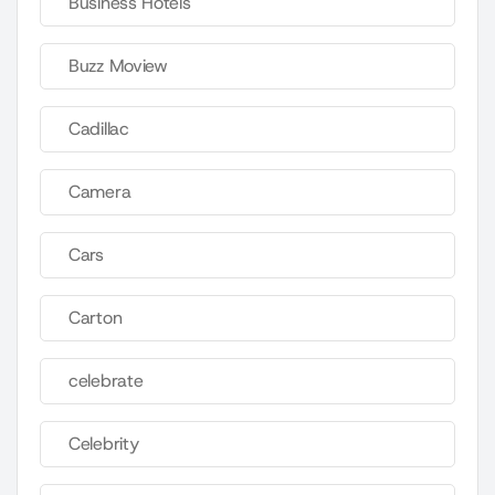
Business Hotels
Buzz Moview
Cadillac
Camera
Cars
Carton
celebrate
Celebrity