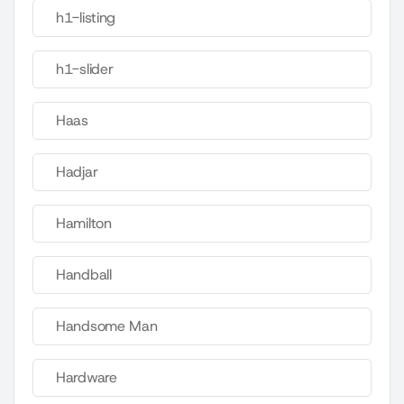
h1-listing
h1-slider
Haas
Hadjar
Hamilton
Handball
Handsome Man
Hardware