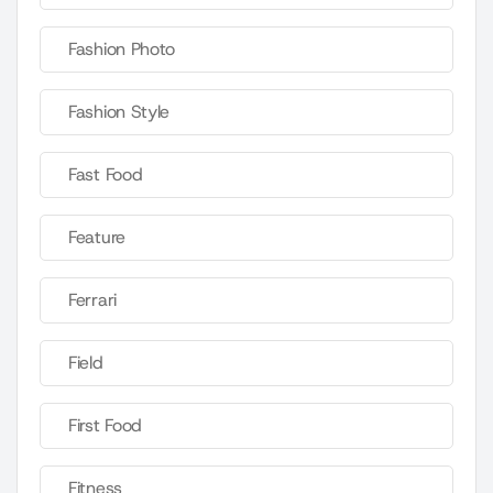
Fashion Photo
Fashion Style
Fast Food
Feature
Ferrari
Field
First Food
Fitness