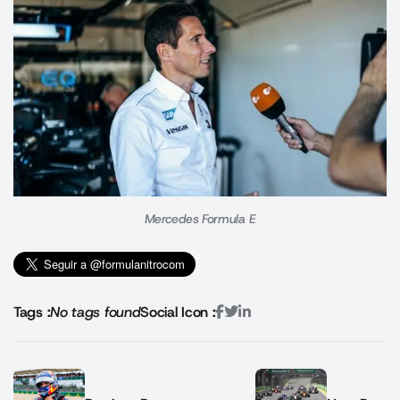
Mercedes Formula E
Tags :
No tags found
Social Icon :