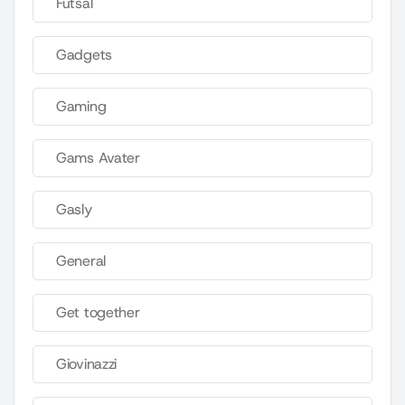
Futsal
Gadgets
Gaming
Gams Avater
Gasly
General
Get together
Giovinazzi