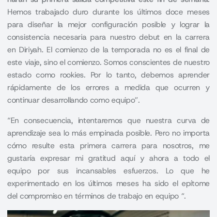
Hemos trabajado duro durante los últimos doce meses
para diseñar la mejor configuración posible y lograr la
consistencia necesaria para nuestro debut en la carrera
en Diriyah. El comienzo de la temporada no es el final de
este viaje, sino el comienzo. Somos conscientes de nuestro
estado como rookies. Por lo tanto, debemos aprender
rápidamente de los errores a medida que ocurren y
continuar desarrollando como equipo”.
“En consecuencia, intentaremos que nuestra curva de
aprendizaje sea lo más empinada posible. Pero no importa
cómo resulte esta primera carrera para nosotros, me
gustaría expresar mi gratitud aquí y ahora a todo el
equipo por sus incansables esfuerzos. Lo que he
experimentado en los últimos meses ha sido el epítome
del compromiso en términos de trabajo en equipo “.