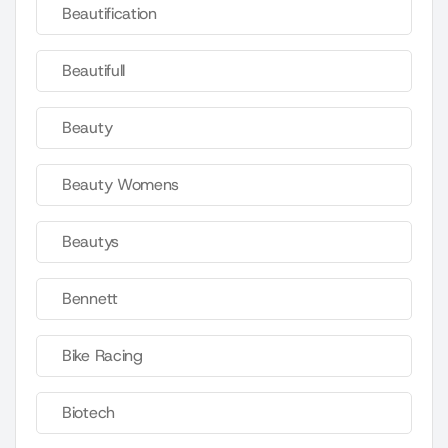
Beautification
Beautifull
Beauty
Beauty Womens
Beautys
Bennett
Bike Racing
Biotech