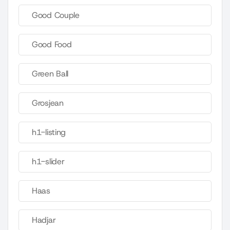
Good Couple
Good Food
Green Ball
Grosjean
h1-listing
h1-slider
Haas
Hadjar