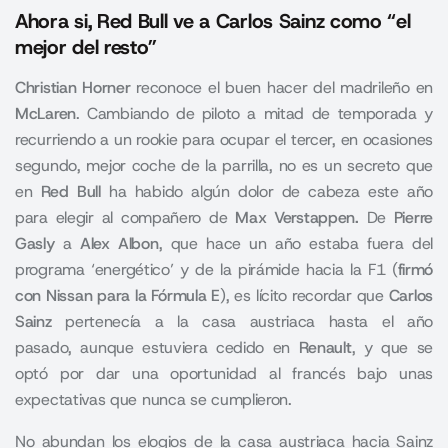
Ahora si, Red Bull ve a Carlos Sainz como “el
mejor del resto”
Christian Horner
reconoce el buen hacer del madrileño en
McLaren
. Cambiando de piloto a mitad de temporada y
recurriendo a un rookie para ocupar el tercer, en ocasiones
segundo, mejor coche de la parrilla, no es un secreto que
en
Red Bull
ha habido algún dolor de cabeza este año
para elegir al compañero de
Max Verstappen.
De
Pierre
Gasly
a
Alex Albon
, que hace un año estaba fuera del
programa ‘energético’ y de la pirámide hacia la F1 (
firmó
con Nissan para la Fórmula E
), es lícito recordar que
Carlos
Sainz
pertenecía a la casa austriaca hasta el año
pasado, aunque estuviera cedido en
Renault
, y que se
optó por dar una oportunidad al francés bajo unas
expectativas que nunca se cumplieron.
No abundan los elogios de la casa austriaca hacia Sainz