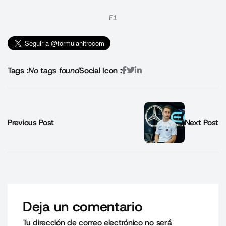
F1
Tags :
No tags found
Social Icon :
Previous Post
Next Post
Deja un comentario
Tu dirección de correo electrónico no será