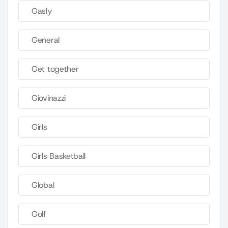
Gasly
General
Get together
Giovinazzi
Girls
Girls Basketball
Global
Golf