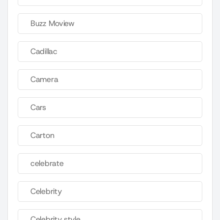
Buzz Moview
Cadillac
Camera
Cars
Carton
celebrate
Celebrity
Celebrity style