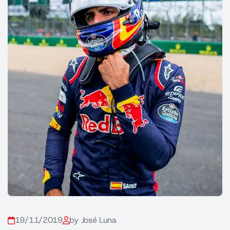
19/11/2019
by José Luna