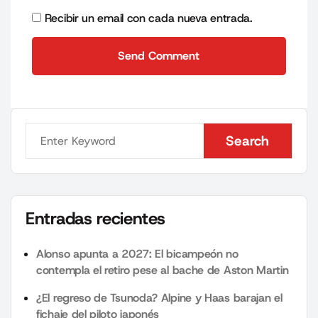
Recibir un email con cada nueva entrada.
Send Comment
Send Comment
Search
Search
Entradas recientes
Alonso apunta a 2027: El bicampeón no
contempla el retiro pese al bache de Aston Martin
¿El regreso de Tsunoda? Alpine y Haas barajan el
fichaje del piloto japonés