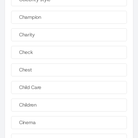
Champion
Charity
Check
Chest
Child Care
Children
Cinema