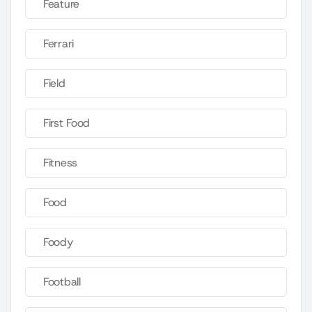
Feature
Ferrari
Field
First Food
Fitness
Food
Foody
Football