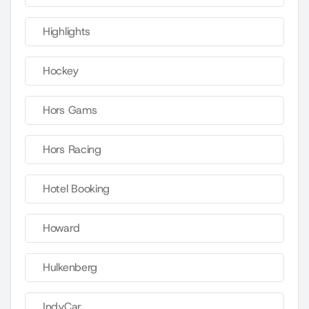
Highlights
Hockey
Hors Gams
Hors Racing
Hotel Booking
Howard
Hulkenberg
IndyCar