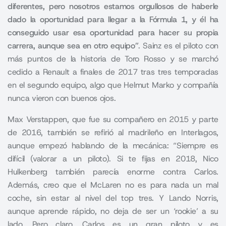
diferentes, pero nosotros estamos orgullosos de haberle
dado la oportunidad para llegar a la Fórmula 1, y él ha
conseguido usar esa oportunidad para hacer su propia
carrera, aunque sea en otro equipo”
. Sainz es el piloto con
más puntos de la historia de Toro Rosso y se marchó
cedido a Renault a finales de 2017 tras tres temporadas
en el segundo equipo, algo que Helmut Marko y compañía
nunca vieron con buenos ojos.
Max Verstappen, que fue su compañero en 2015 y parte
de 2016, también se refirió al madrileño en Interlagos,
aunque empezó hablando de la mecánica: “Siempre es
difícil (valorar a un piloto). Si te fijas en 2018, Nico
Hulkenberg también parecía enorme contra Carlos.
Además, creo que el McLaren no es para nada un mal
coche, sin estar al nivel del top tres. Y Lando Norris,
aunque aprende rápido, no deja de ser un ‘rookie’ a su
lado. Pero claro, Carlos es un gran piloto y es