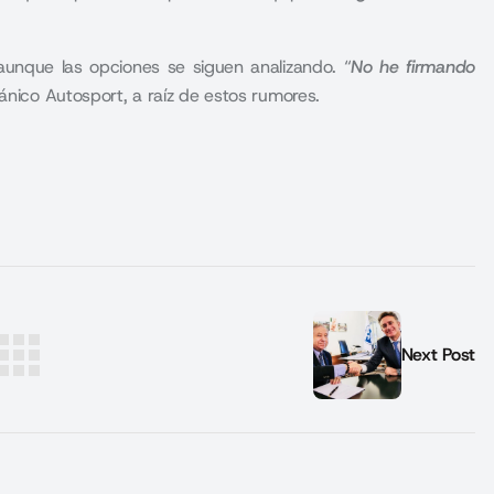
 aunque las opciones se siguen analizando. “
No he firmando
tánico Autosport, a raíz de estos rumores
.
Next Post