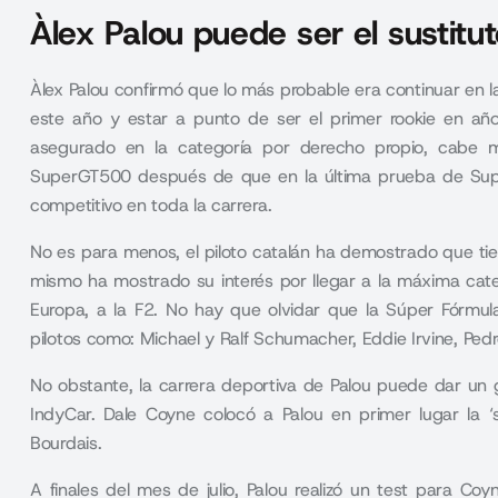
Àlex Palou puede ser el sustitu
Àlex Palou confirmó que lo más probable era continuar en l
este año y estar a punto de ser el primer rookie en años
asegurado en la categoría por derecho propio, cabe m
SuperGT500 después de que en la última prueba de Supe
competitivo en toda la carrera.
No es para menos, el piloto catalán ha demostrado que ti
mismo ha mostrado su interés por llegar a la máxima cate
Europa, a la F2. No hay que olvidar que la Súper Fórmu
pilotos como: Michael y Ralf Schumacher, Eddie Irvine, Ped
No obstante, la carrera deportiva de Palou puede dar un 
IndyCar. Dale Coyne colocó a Palou en primer lugar la ‘s
Bourdais.
A finales del mes de julio, Palou realizó un test para Co