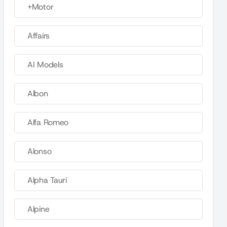
+Motor
Affairs
AI Models
Albon
Alfa Romeo
Alonso
Alpha Tauri
Alpine