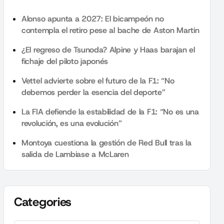
Alonso apunta a 2027: El bicampeón no
contempla el retiro pese al bache de Aston Martin
¿El regreso de Tsunoda? Alpine y Haas barajan el
fichaje del piloto japonés
Vettel advierte sobre el futuro de la F1: “No
debemos perder la esencia del deporte”
La FIA defiende la estabilidad de la F1: “No es una
revolución, es una evolución”
Montoya cuestiona la gestión de Red Bull tras la
salida de Lambiase a McLaren
Categories