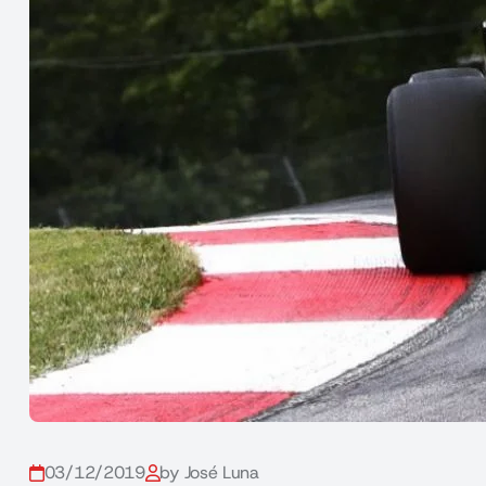
03/12/2019
by José Luna