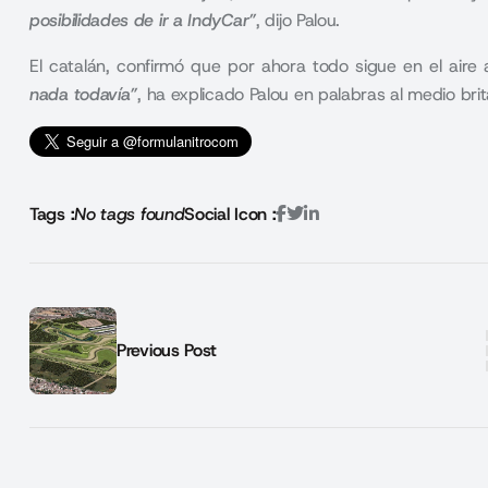
posibilidades de ir a IndyCar”
, dijo Palou.
El catalán, confirmó que por ahora todo sigue en el aire
nada todavía”
, ha explicado Palou en palabras al medio bri
Tags :
No tags found
Social Icon :
Previous Post