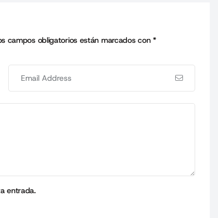
os campos obligatorios están marcados con
*
ta entrada.