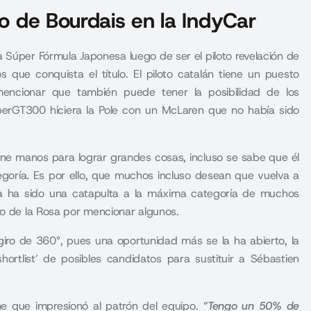
to de Bourdais en la IndyCar
a Súper Fórmula Japonesa luego de ser el piloto revelación de
 que conquista el título. El piloto catalán tiene un puesto
encionar que también puede tener la posibilidad de los
rGT300 hiciera la Pole con un McLaren que no había sido
ene manos para lograr grandes cosas, incluso se sabe que él
goría. Es por ello, que muchos incluso desean que vuelva a
la ha sido una catapulta a la máxima categoría de muchos
ro de la Rosa por mencionar algunos.
giro de 360°, pues una oportunidad más se la ha abierto, la
hortlist’ de posibles candidatos para sustituir a Sébastien
yne que impresionó al patrón del equipo.
“Tengo un 50% de