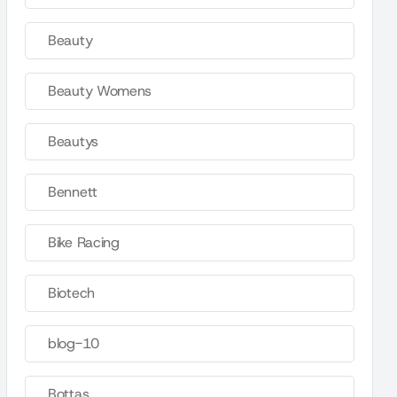
Beauty
Beauty Womens
Beautys
Bennett
Bike Racing
Biotech
blog-10
Bottas