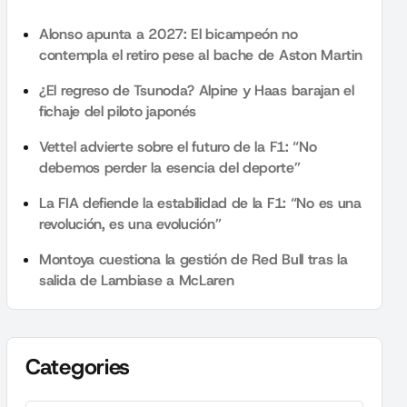
Alonso apunta a 2027: El bicampeón no
contempla el retiro pese al bache de Aston Martin
¿El regreso de Tsunoda? Alpine y Haas barajan el
fichaje del piloto japonés
Vettel advierte sobre el futuro de la F1: “No
debemos perder la esencia del deporte”
La FIA defiende la estabilidad de la F1: “No es una
revolución, es una evolución”
Montoya cuestiona la gestión de Red Bull tras la
salida de Lambiase a McLaren
Categories