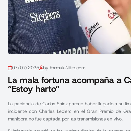
07/07/2025
by FormulaNitro.com
La mala fortuna acompaña a Car
“Estoy harto”
La paciencia de Carlos Sainz parece haber llegado a su lími
incidente con
Charles Leclerc
en el Gran Premio de Gran
maniobra no fue captada por las transmisiones en vivo.