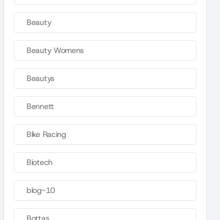
Beauty
Beauty Womens
Beautys
Bennett
Bike Racing
Biotech
blog-10
Bottas