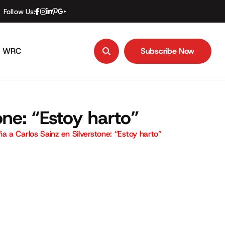
Follow Us:
WRC
Subscribe Now
Subscribe Now
ne: “Estoy harto”
 a Carlos Sainz en Silverstone: “Estoy harto”