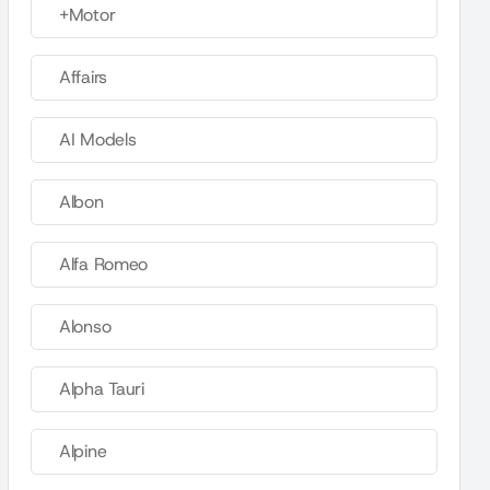
+Motor
Affairs
AI Models
Albon
Alfa Romeo
Alonso
Alpha Tauri
Alpine