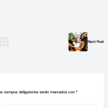
Next Post
os campos obligatorios están marcados con
*