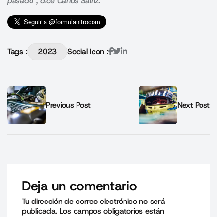
pasado”, dice Carlos Sainz.
Tags :
2023
Social Icon :
Previous Post
Next Post
Deja un comentario
Tu dirección de correo electrónico no será
publicada.
Los campos obligatorios están