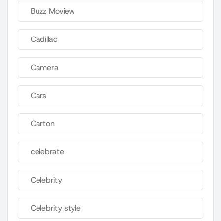
Buzz Moview
Cadillac
Camera
Cars
Carton
celebrate
Celebrity
Celebrity style