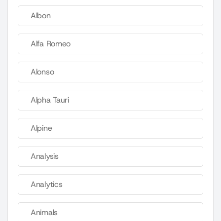
Albon
Alfa Romeo
Alonso
Alpha Tauri
Alpine
Analysis
Analytics
Animals