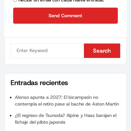
Send Comment
Send Comment
Search
Search
Entradas recientes
Alonso apunta a 2027: El bicampeón no
contempla el retiro pese al bache de Aston Martin
¿El regreso de Tsunoda? Alpine y Haas barajan el
fichaje del piloto japonés