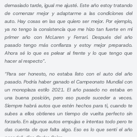
demasiado tarde, igual me ajusté. Este año estoy tratando
de comenzar mejor y adaptarme a las condiciones del
auto. Hay cosas en las que quiero ser mejor. Por ejemplo,
ya no tengo la consistencia que me hizo tan fuerte en mi
primer año con McLaren y Ferrari. Después del año
pasado tengo más confianza y estoy mejor preparado.
Ahora sé lo que es pelear al frente y lo que tengo que
hacer al respecto”.
“Para ser honesto, no estaba listo con el auto del año
pasado. Podría haber ganado el Campeonato Mundial con
un monoplaza estilo 2021. El año pasado no estaba en
una buena posición, pero eso puede suceder a veces.
Siempre habrá autos que estén hechos para ti, cuando te
subes a ellos obtienes un tiempo de vuelta perfecto sin
forzarlo. En algunos autos empujas e intentas todo pero te
das cuenta de que falta algo. Eso es lo que sentí el año