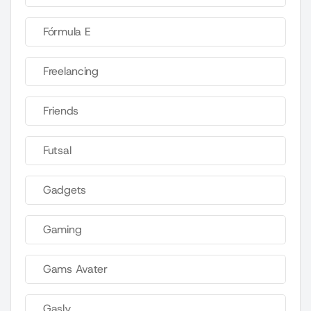
Fórmula E
Freelancing
Friends
Futsal
Gadgets
Gaming
Gams Avater
Gasly