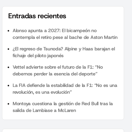
Entradas recientes
Alonso apunta a 2027: El bicampeón no
contempla el retiro pese al bache de Aston Martin
¿El regreso de Tsunoda? Alpine y Haas barajan el
fichaje del piloto japonés
Vettel advierte sobre el futuro de la F1: “No
debemos perder la esencia del deporte”
La FIA defiende la estabilidad de la F1: “No es una
revolución, es una evolución”
Montoya cuestiona la gestión de Red Bull tras la
salida de Lambiase a McLaren