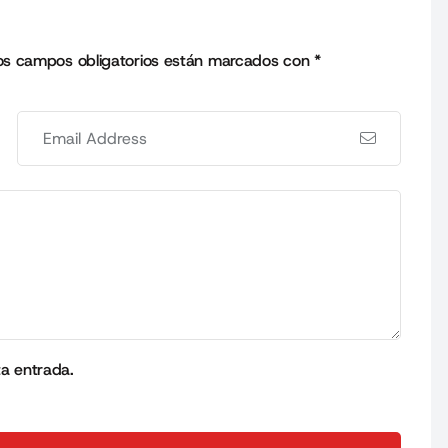
os campos obligatorios están marcados con
*
ta entrada.