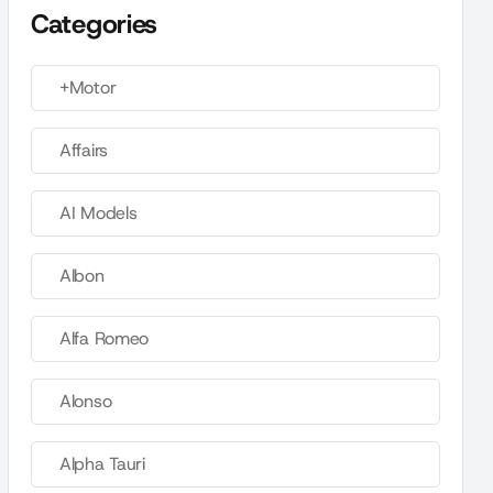
Categories
+Motor
Affairs
AI Models
Albon
Alfa Romeo
Alonso
Alpha Tauri