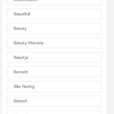
Beautifull
Beauty
Beauty Womens
Beautys
Bennett
Bike Racing
Biotech