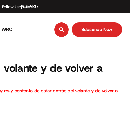
Follow Us:
WRC
Subscribe Now
Subscribe Now
 volante y de volver a
oy muy contento de estar detrás del volante y de volver a