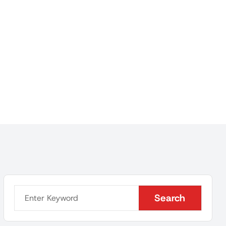
Search
Search