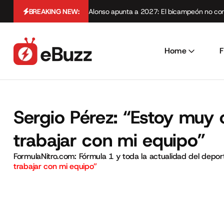
BREAKING NEW:
Alonso apunta a 2027: El bicampeón no cont
Home
F
Sergio Pérez: “Estoy muy 
trabajar con mi equipo”
FormulaNitro.com: Fórmula 1 y toda la actualidad del depo
trabajar con mi equipo”