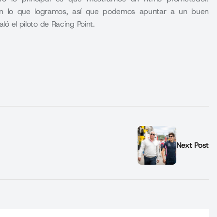
n lo que logramos, así que podemos apuntar a un buen
ló el piloto de Racing Point.
Next Post