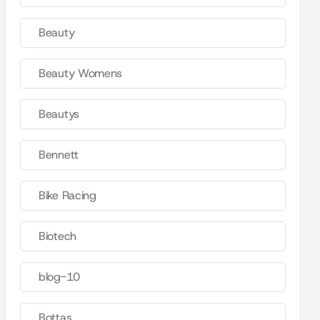
Beauty
Beauty Womens
Beautys
Bennett
Bike Racing
Biotech
blog-10
Bottas