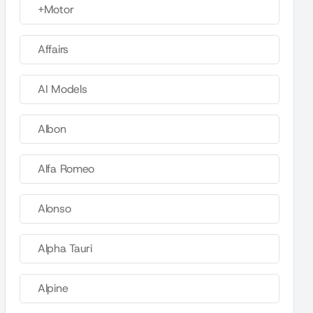
+Motor
Affairs
AI Models
Albon
Alfa Romeo
Alonso
Alpha Tauri
Alpine