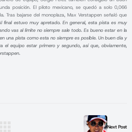
nda posición. El piloto mexicano, se quedó a solo 0,066
a. Tras bajarse del monoplaza, Max Verstappen señaló que
Al final estuvo muy apretado. En general, esta pista es muy
ando vas al límite no siempre sale todo. Es bueno estar en la
 en una pista como esta no siempre es posible. Un buen día y
a el equipo estar primero y segundo, así que, obviamente,
erstappen.
Next Post