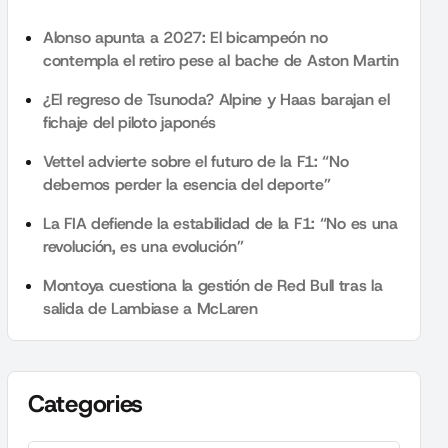
Alonso apunta a 2027: El bicampeón no
contempla el retiro pese al bache de Aston Martin
¿El regreso de Tsunoda? Alpine y Haas barajan el
fichaje del piloto japonés
Vettel advierte sobre el futuro de la F1: “No
debemos perder la esencia del deporte”
La FIA defiende la estabilidad de la F1: “No es una
revolución, es una evolución”
Montoya cuestiona la gestión de Red Bull tras la
salida de Lambiase a McLaren
Categories