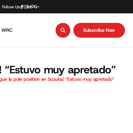
Follow Us:
WRC
Subscribe Now
Subscribe Now
! “Estuvo muy apretado”
ue la pole position en Suzuka! “Estuvo muy apretado”