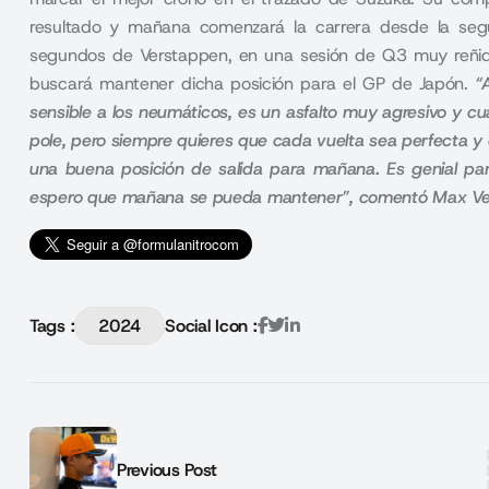
resultado y mañana comenzará la carrera desde la segu
segundos de Verstappen, en una sesión de Q3 muy reñid
buscará mantener dicha posición para el GP de Japón.
“
sensible a los neumáticos, es un asfalto muy agresivo y cu
pole, pero siempre quieres que cada vuelta sea perfecta y
una buena posición de salida para mañana. Es genial par
espero que mañana se pueda mantener”, comentó Max V
Tags :
2024
Social Icon :
Previous Post