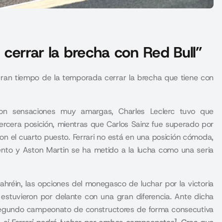
a cerrar la brecha con Red Bull”
 gran tiempo de la temporada cerrar la brecha que tiene con
n sensaciones muy amargas, Charles Leclerc tuvo que
rcera posición, mientras que Carlos Sainz fue superado por
on el cuarto puesto. Ferrari no está en una posición cómoda,
iento y Aston Martin se ha metido a la lucha como una seria
ahréin, las opciones del monegasco de luchar por la victoria
estuvieron por delante con una gran diferencia. Ante dicha
u segundo campeonato de constructores de forma consecutiva