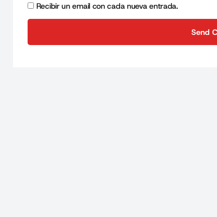
Recibir un email con cada nueva entrada.
Send 
Send 