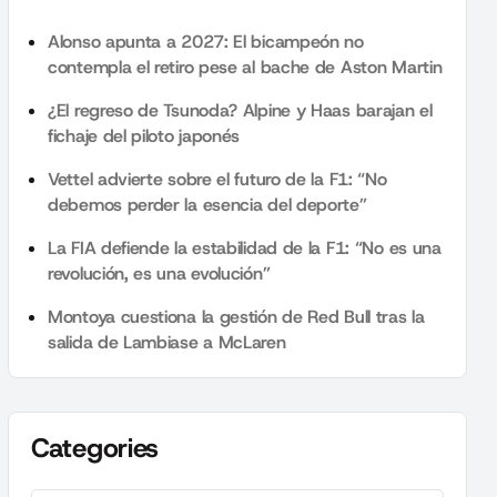
Alonso apunta a 2027: El bicampeón no
contempla el retiro pese al bache de Aston Martin
¿El regreso de Tsunoda? Alpine y Haas barajan el
fichaje del piloto japonés
Vettel advierte sobre el futuro de la F1: “No
debemos perder la esencia del deporte”
La FIA defiende la estabilidad de la F1: “No es una
revolución, es una evolución”
Montoya cuestiona la gestión de Red Bull tras la
salida de Lambiase a McLaren
Categories