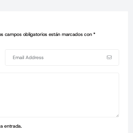
os campos obligatorios están marcados con
*
ta entrada.