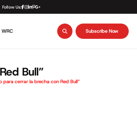
Follow Us:
WRC
Subscribe Now
Subscribe Now
 Red Bull”
mpo para cerrar la brecha con Red Bull”