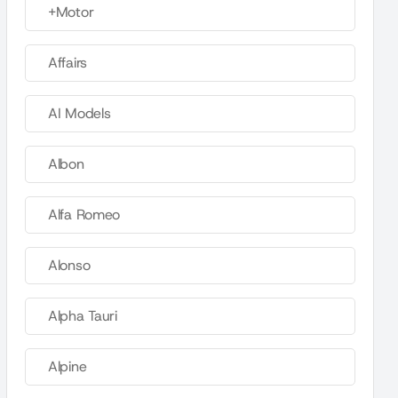
+Motor
Affairs
AI Models
Albon
Alfa Romeo
Alonso
Alpha Tauri
Alpine