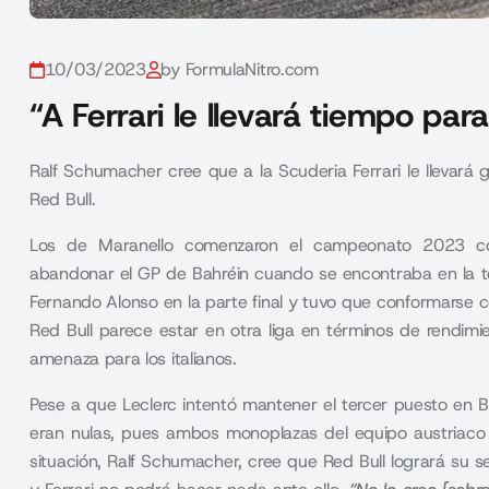
10/03/2023
by FormulaNitro.com
“A Ferrari le llevará tiempo par
Ralf Schumacher cree que a la Scuderia Ferrari le llevará
Red Bull.
Los de Maranello comenzaron el campeonato 2023 co
abandonar el GP de Bahréin cuando se encontraba en la te
Fernando Alonso en la parte final y tuvo que conformarse c
Red Bull parece estar en otra liga en términos de rendim
amenaza para los italianos.
Pese a que Leclerc intentó mantener el tercer puesto en B
eran nulas, pues ambos monoplazas del equipo austriaco 
situación, Ralf Schumacher, cree que Red Bull logrará s