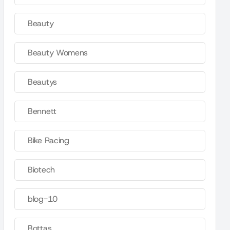
Beauty
Beauty Womens
Beautys
Bennett
Bike Racing
Biotech
blog-10
Bottas