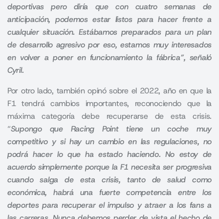
deportivas pero diría que con cuatro semanas de
anticipación, podemos estar listos para hacer frente a
cualquier situación.
Estábamos preparados para un plan
de desarrollo agresivo por eso, estamos muy interesados
en volver a poner en funcionamiento la fábrica”, señaló
Cyril.
Por otro lado, también opinó sobre el 2022, año en que la
F1 tendrá cambios importantes, reconociendo que la
máxima categoría debe recuperarse de esta crisis.
“
Supongo que Racing Point tiene un coche muy
competitivo y si hay un cambio en las regulaciones, no
podrá hacer lo que ha estado haciendo.
No estoy de
acuerdo simplemente porque la F1 necesita ser progresiva
cuando salga de esta crisis, tanto de salud como
económica, habrá una fuerte competencia entre los
deportes para recuperar el impulso y atraer a los fans a
las carreras.
Nunca debemos perder de vista el hecho de