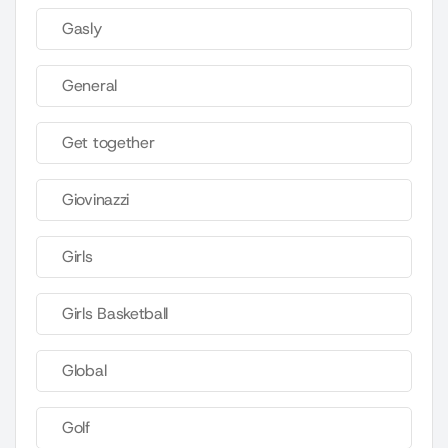
Gasly
General
Get together
Giovinazzi
Girls
Girls Basketball
Global
Golf