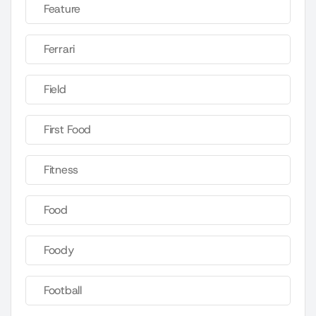
Feature
Ferrari
Field
First Food
Fitness
Food
Foody
Football