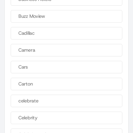
Buzz Moview
Cadillac
Camera
Cars
Carton
celebrate
Celebrity