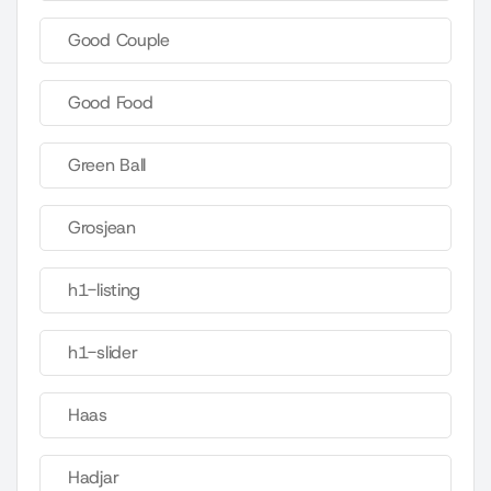
Good Couple
Good Food
Green Ball
Grosjean
h1-listing
h1-slider
Haas
Hadjar