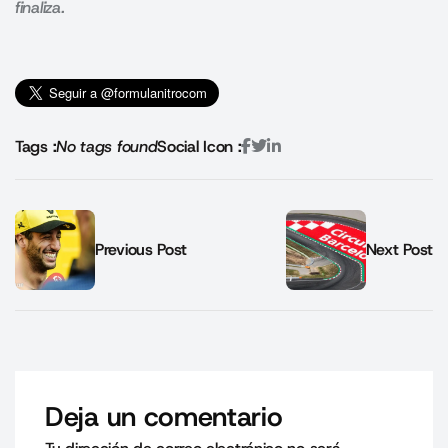
finaliza
.
Tags :
No tags found
Social Icon :
Previous Post
Next Post
Deja un comentario