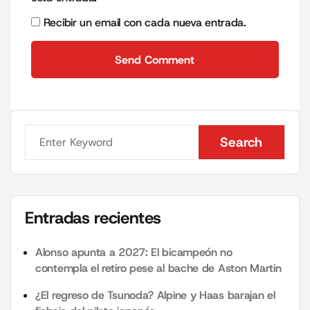
Recibir un email con cada nueva entrada.
Send Comment
Send Comment
Search
Search
Entradas recientes
Alonso apunta a 2027: El bicampeón no
contempla el retiro pese al bache de Aston Martin
¿El regreso de Tsunoda? Alpine y Haas barajan el