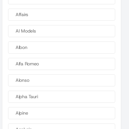
Affairs
AI Models
Albon
Alfa Romeo
Alonso
Alpha Tauri
Alpine