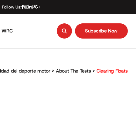
Follow Us:
WRC
Subscribe Now
Subscribe Now
lidad del deporte motor
>
About The Tests
>
Clearing Floats