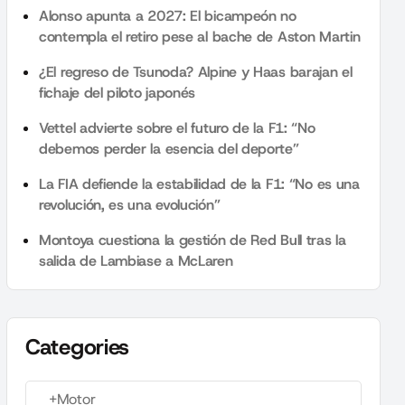
Alonso apunta a 2027: El bicampeón no
contempla el retiro pese al bache de Aston Martin
¿El regreso de Tsunoda? Alpine y Haas barajan el
fichaje del piloto japonés
Vettel advierte sobre el futuro de la F1: “No
debemos perder la esencia del deporte”
La FIA defiende la estabilidad de la F1: “No es una
revolución, es una evolución”
Montoya cuestiona la gestión de Red Bull tras la
salida de Lambiase a McLaren
Categories
+Motor