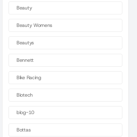
Beauty
Beauty Womens
Beautys
Bennett
Bike Racing
Biotech
blog-10
Bottas