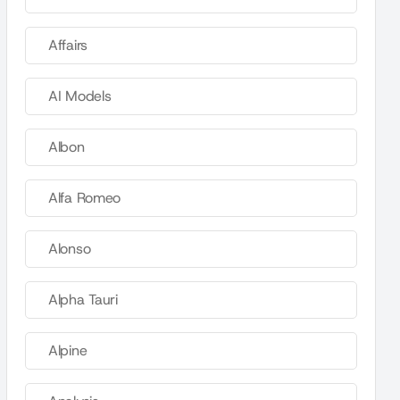
Affairs
AI Models
Albon
Alfa Romeo
Alonso
Alpha Tauri
Alpine