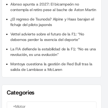
Alonso apunta a 2027: El bicampeón no
contempla el retiro pese al bache de Aston Martin
¿El regreso de Tsunoda? Alpine y Haas barajan el
fichaje del piloto japonés
Vettel advierte sobre el futuro de la F1: “No
debemos perder la esencia del deporte”
La FIA defiende la estabilidad de la F1: “No es una
revolución, es una evolución”
Montoya cuestiona la gestión de Red Bull tras la
salida de Lambiase a McLaren
Categories
+Motor