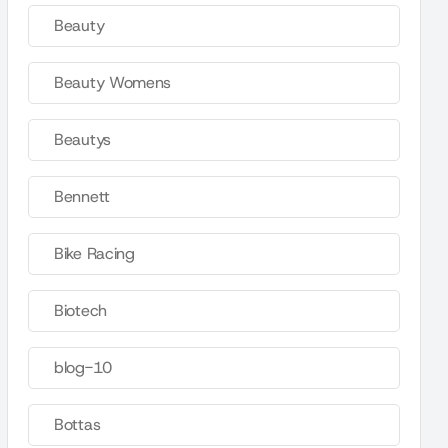
Beauty
Beauty Womens
Beautys
Bennett
Bike Racing
Biotech
blog-10
Bottas