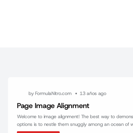
by
FormulaNitro.com
13 años ago
Page Image Alignment
Welcome to image alignment! The best way to demonstr
options is to nestle them snuggly among an ocean of w