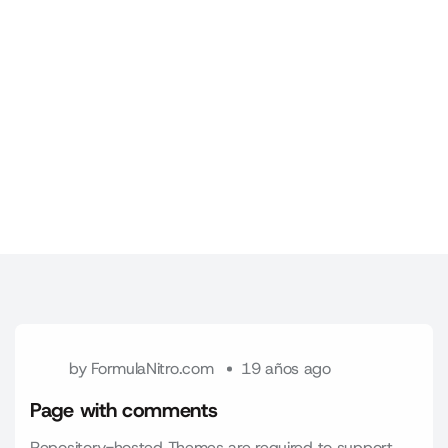
by
FormulaNitro.com
19 años ago
Page with comments
Repository-hosted Themes are required to support