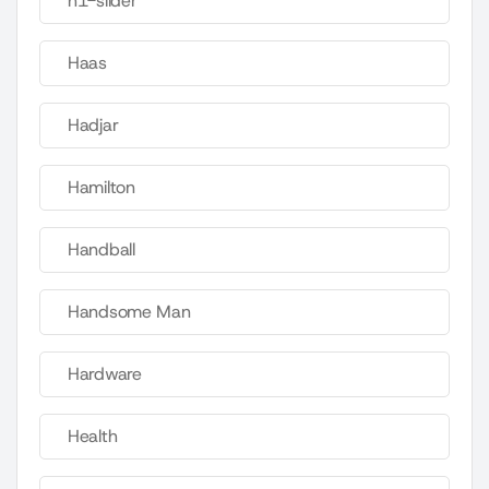
h1-slider
Haas
Hadjar
Hamilton
Handball
Handsome Man
Hardware
Health