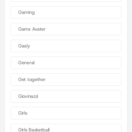
Gaming
Gams Avater
Gasly
General
Get together
Giovinazzi
Girls
Girls Basketball