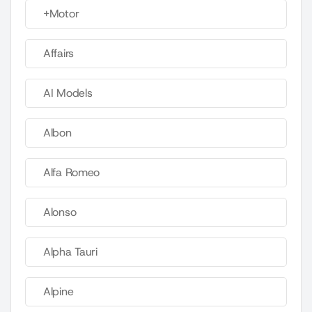
+Motor
Affairs
AI Models
Albon
Alfa Romeo
Alonso
Alpha Tauri
Alpine