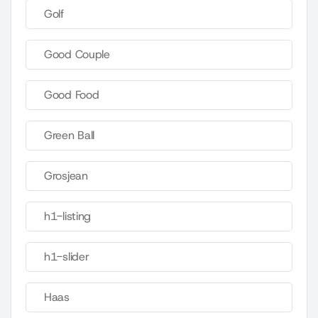
Golf
Good Couple
Good Food
Green Ball
Grosjean
h1-listing
h1-slider
Haas