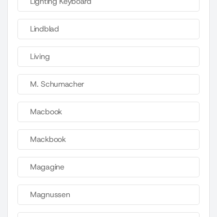
Lighting Keyboard
Lindblad
Living
M. Schumacher
Macbook
Mackbook
Magagine
Magnussen