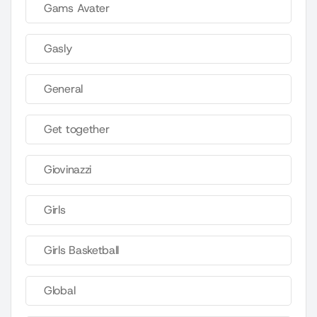
Gams Avater
Gasly
General
Get together
Giovinazzi
Girls
Girls Basketball
Global