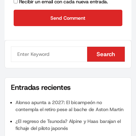
Recibir un email con cada nueva entrada.
Send Comment
Send Comment
Search
Search
Entradas recientes
Alonso apunta a 2027: El bicampeón no
contempla el retiro pese al bache de Aston Martin
¿El regreso de Tsunoda? Alpine y Haas barajan el
fichaje del piloto japonés