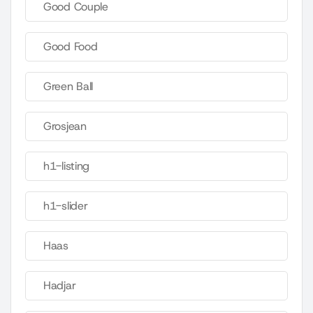
Good Couple
Good Food
Green Ball
Grosjean
h1-listing
h1-slider
Haas
Hadjar