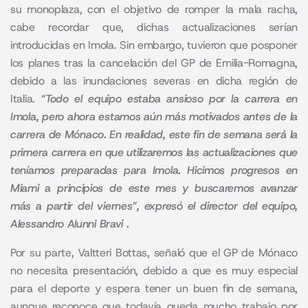
su monoplaza, con el objetivo de romper la mala racha,
cabe recordar que, dichas actualizaciones serían
introducidas en Imola. Sin embargo, tuvieron que posponer
los planes tras la cancelación del GP de Emilia-Romagna,
debido a las inundaciones severas en dicha región de
Italia.
“Todo el equipo estaba ansioso por la carrera en
Imola, pero ahora estamos aún más motivados antes de la
carrera de Mónaco. En realidad, este fin de semana será la
primera carrera en que utilizaremos las actualizaciones que
teníamos preparadas para Imola. Hicimos progresos en
Miami a principios de este mes y buscaremos avanzar
más a partir del viernes”, expresó el director del equipo,
Alessandro Alunni Bravi .
Por su parte, Valtteri Bottas, señaló que el GP de Mónaco
no necesita presentación, debido a que es muy especial
para el deporte y espera tener un buen fin de semana,
aunque reconoce que todavía queda mucho trabajo por