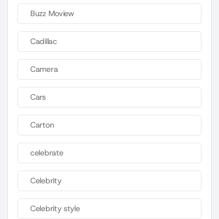
Buzz Moview
Cadillac
Camera
Cars
Carton
celebrate
Celebrity
Celebrity style