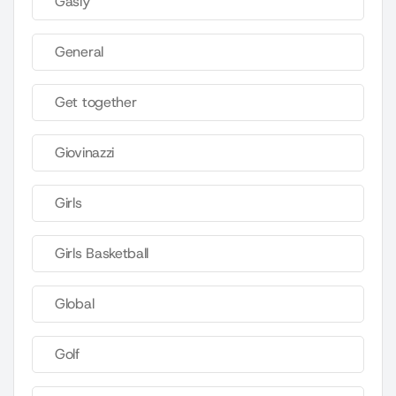
Gasly
General
Get together
Giovinazzi
Girls
Girls Basketball
Global
Golf