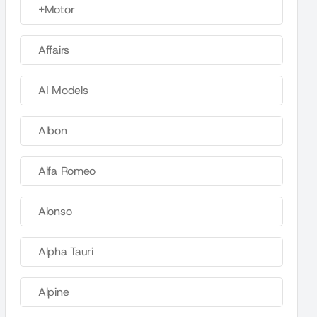
+Motor
Affairs
AI Models
Albon
Alfa Romeo
Alonso
Alpha Tauri
Alpine