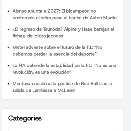
Alonso apunta a 2027: El bicampeón no
contempla el retiro pese al bache de Aston Martin
¿El regreso de Tsunoda? Alpine y Haas barajan el
fichaje del piloto japonés
Vettel advierte sobre el futuro de la F1: “No
debemos perder la esencia del deporte”
La FIA defiende la estabilidad de la F1: “No es una
revolución, es una evolución”
Montoya cuestiona la gestión de Red Bull tras la
salida de Lambiase a McLaren
Categories