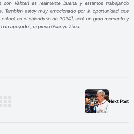
ón con Valtteri es realmente buena y estamos trabajando
e. También estoy muy emocionado por la oportunidad que
e estará en el calendario de 2024], será un gran momento y
e han apoyado”, expresó Guanyu Zhou.
Next Post