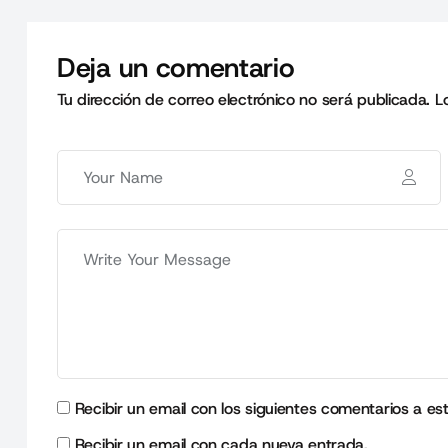
Deja un comentario
Tu dirección de correo electrónico no será publicada.
L
Recibir un email con los siguientes comentarios a es
Recibir un email con cada nueva entrada.