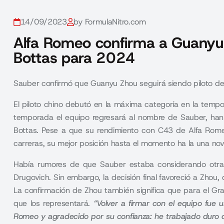
14/09/2023
by FormulaNitro.com
Alfa Romeo confirma a Guany
Bottas para 2024
Sauber confirmó que Guanyu Zhou seguirá siendo piloto de
El piloto chino debutó en la máxima categoría en la tem
temporada el equipo regresará al nombre de Sauber, ha
Bottas. Pese a que su rendimiento con C43 de Alfa Rom
carreras, su mejor posición hasta el momento ha la una nov
Había rumores de que Sauber estaba considerando otras
Drugovich. Sin embargo, la decisión final favoreció a Zhou,
La confirmación de Zhou también significa que para el Gra
que los representará.
“Volver a firmar con el equipo fue 
Romeo y agradecido por su confianza: he trabajado duro de