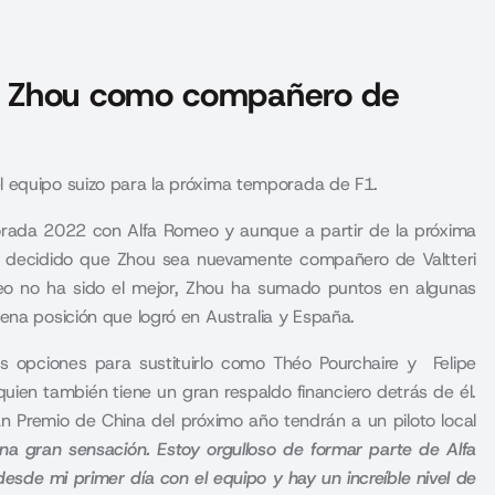
u Zhou como compañero de
l equipo suizo para la próxima temporada de F1.
porada 2022 con Alfa Romeo y aunque a partir de la próxima
n decidido que Zhou sea nuevamente compañero de Valtteri
eo no ha sido el mejor, Zhou ha sumado puntos en algunas
ena posición que logró en Australia y España.
 opciones para sustituirlo como Théo Pourchaire y Felipe
 quien también tiene un gran respaldo financiero detrás de él.
n Premio de China del próximo año tendrán a un piloto local
una gran sensación. Estoy orgulloso de formar parte de Alfa
sde mi primer día con el equipo y hay un increíble nivel de