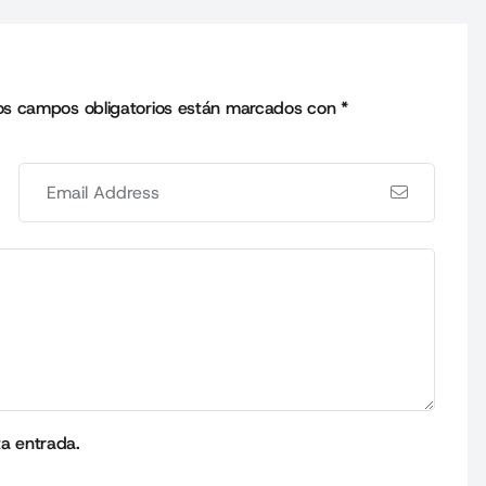
os campos obligatorios están marcados con
*
ta entrada.