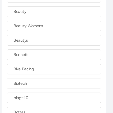
Beauty
Beauty Womens
Beautys
Bennett
Bike Racing
Biotech
blog-10
Bottas