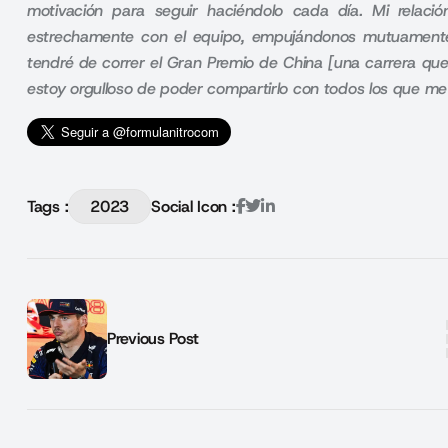
motivación para seguir haciéndolo cada día. Mi relaci
estrechamente con el equipo, empujándonos mutuament
tendré de correr el Gran Premio de China [una carrera qu
estoy orgulloso de poder compartirlo con todos los que m
Tags :
2023
Social Icon :
Previous Post