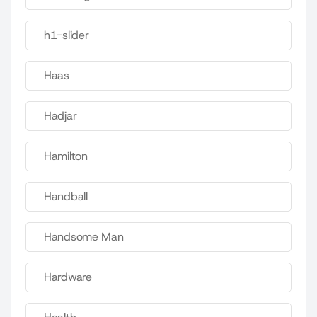
h1-slider
Haas
Hadjar
Hamilton
Handball
Handsome Man
Hardware