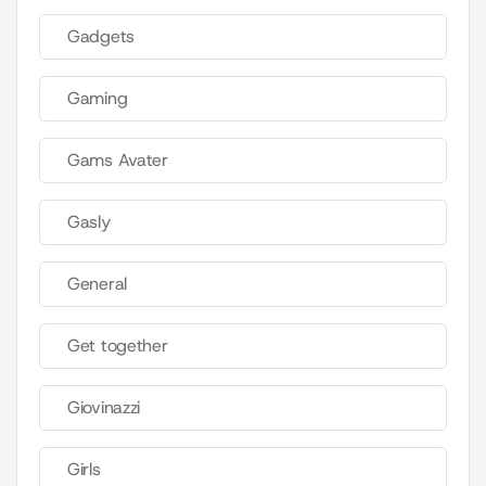
Gadgets
Gaming
Gams Avater
Gasly
General
Get together
Giovinazzi
Girls