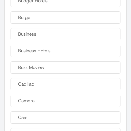
Budget Hotels
Burger
Business
Business Hotels
Buzz Moview
Cadillac
Camera
Cars