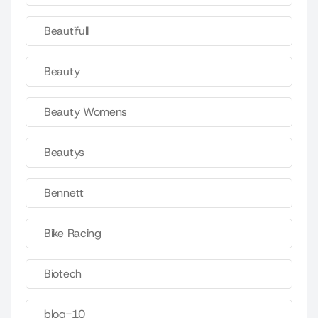
Beautifull
Beauty
Beauty Womens
Beautys
Bennett
Bike Racing
Biotech
blog-10