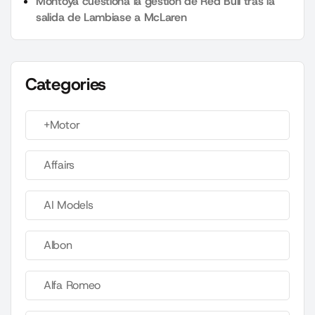
Montoya cuestiona la gestión de Red Bull tras la
salida de Lambiase a McLaren
Categories
+Motor
Affairs
AI Models
Albon
Alfa Romeo