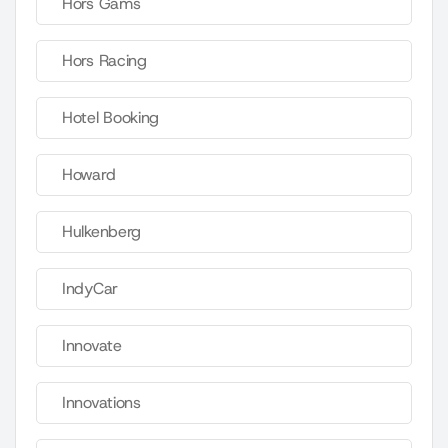
Hors Gams
Hors Racing
Hotel Booking
Howard
Hulkenberg
IndyCar
Innovate
Innovations