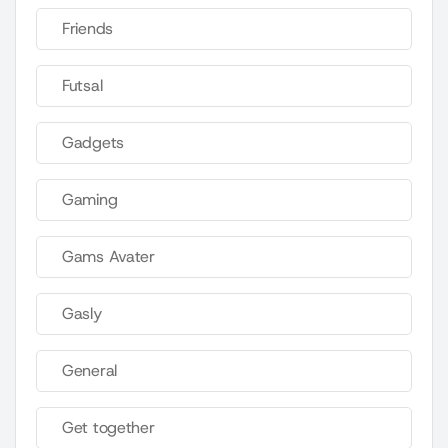
Friends
Futsal
Gadgets
Gaming
Gams Avater
Gasly
General
Get together