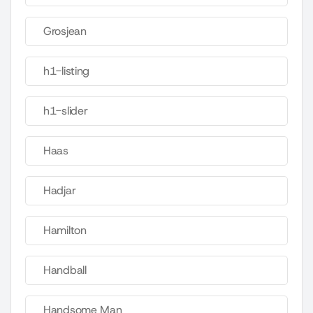
Grosjean
h1-listing
h1-slider
Haas
Hadjar
Hamilton
Handball
Handsome Man