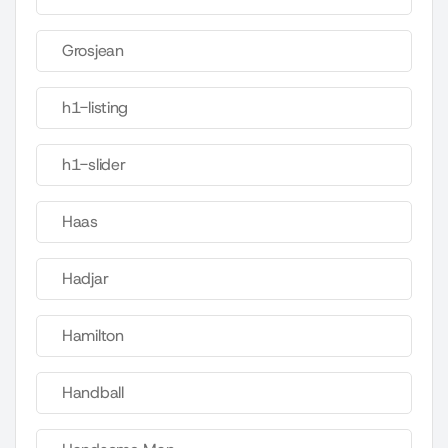
Grosjean
h1-listing
h1-slider
Haas
Hadjar
Hamilton
Handball