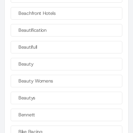
Beachfront Hotels
Beautification
Beautifull
Beauty
Beauty Womens
Beautys
Bennett
Bike Racing