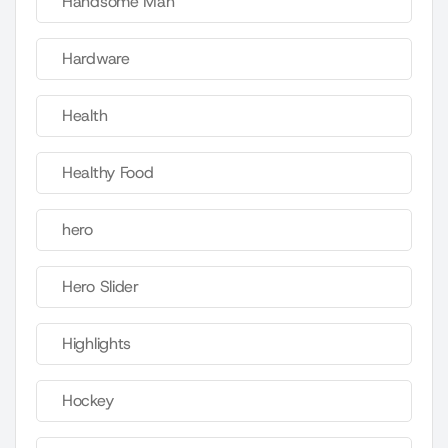
Handsome Man
Hardware
Health
Healthy Food
hero
Hero Slider
Highlights
Hockey