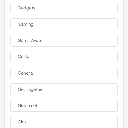
Gadgets
Gaming
Gams Avater
Gasly
General
Get together
Giovinazzi
Girls