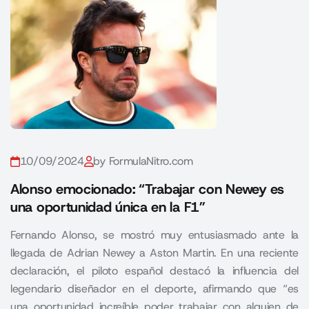
10/09/2024
by FormulaNitro.com
Alonso emocionado: “Trabajar con Newey es
una oportunidad única en la F1”
Fernando Alonso, se mostró muy entusiasmado ante la
llegada de Adrian Newey a Aston Martin. En una reciente
declaración, el piloto español destacó la influencia del
legendario diseñador en el deporte, afirmando que “es
una oportunidad increíble poder trabajar con alguien de