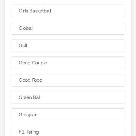
Girls Basketball
Global
Golf
Good Couple
Good Food
Green Ball
Grosjean
h1-listing