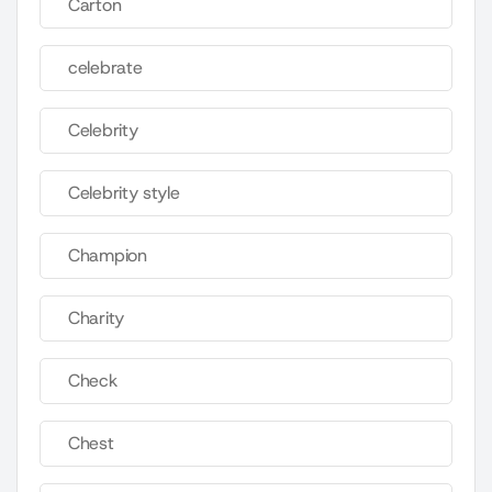
Carton
celebrate
Celebrity
Celebrity style
Champion
Charity
Check
Chest