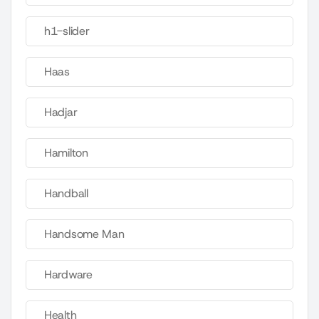
h1-slider
Haas
Hadjar
Hamilton
Handball
Handsome Man
Hardware
Health