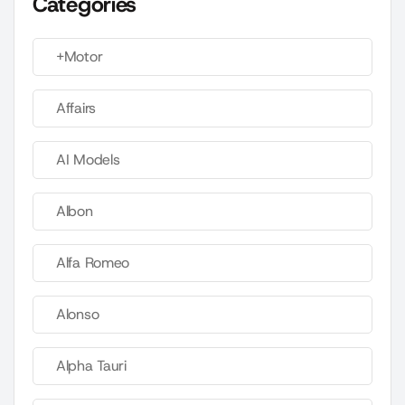
Categories
+Motor
Affairs
AI Models
Albon
Alfa Romeo
Alonso
Alpha Tauri