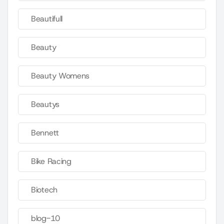
Beautifull
Beauty
Beauty Womens
Beautys
Bennett
Bike Racing
Biotech
blog-10