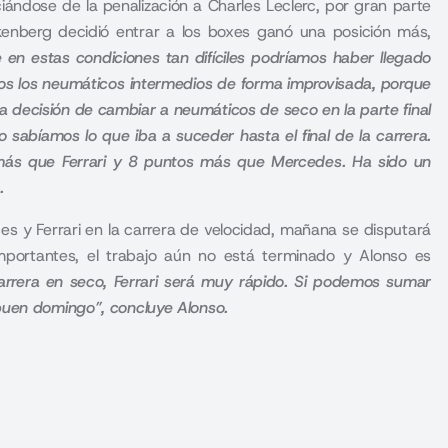
ciándose de la penalización a
Charles Leclerc,
por gran parte
kenberg decidió entrar a los boxes ganó una posición más,
 en estas condiciones tan difíciles podríamos haber llegado
mos los neumáticos intermedios de forma improvisada, porque
a decisión de cambiar a neumáticos de seco en la parte final
 sabíamos lo que iba a suceder hasta el final de la carrera.
más que Ferrari y 8 puntos más que Mercedes. Ha sido un
o.
 y Ferrari en la carrera de velocidad, mañana se disputará
 importantes, el trabajo aún no está terminado y Alonso es
rrera en seco, Ferrari será muy rápido. Si podemos sumar
buen domingo”, concluye Alonso.