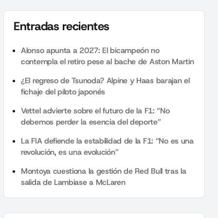
Entradas recientes
Alonso apunta a 2027: El bicampeón no
contempla el retiro pese al bache de Aston Martin
¿El regreso de Tsunoda? Alpine y Haas barajan el
fichaje del piloto japonés
Vettel advierte sobre el futuro de la F1: “No
debemos perder la esencia del deporte”
La FIA defiende la estabilidad de la F1: “No es una
revolución, es una evolución”
Montoya cuestiona la gestión de Red Bull tras la
salida de Lambiase a McLaren