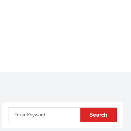
Search
Search