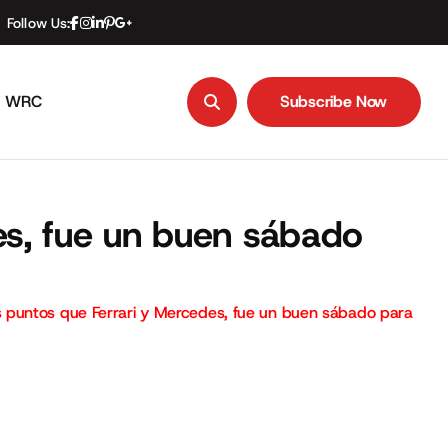
Follow Us:
WRC
Subscribe Now
Subscribe Now
s, fue un buen sábado
puntos que Ferrari y Mercedes, fue un buen sábado para