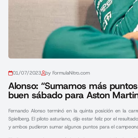
01/07/2023
by FormulaNitro.com
Alonso: “Sumamos más puntos q
buen sábado para Aston Marti
Fernando Alonso terminó en la quinta posición en la car
Spielberg. El piloto asturiano, dijo estar feliz por el result
y ambos pudieron sumar algunos puntos para el campeona