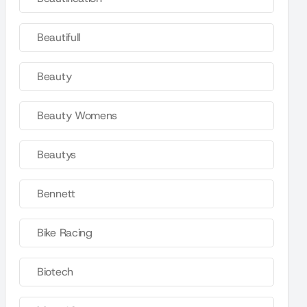
Beautifull
Beauty
Beauty Womens
Beautys
Bennett
Bike Racing
Biotech