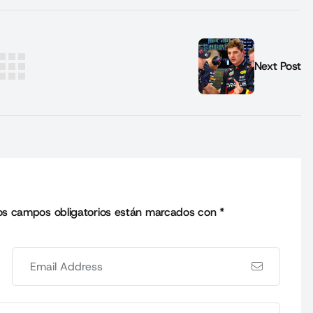
Next Post
os campos obligatorios están marcados con
*