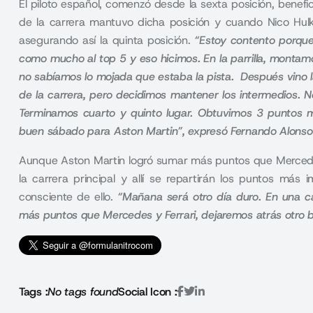
El piloto español, comenzó desde la sexta posición, benefi
de la carrera mantuvo dicha posición y cuando Nico Hul
asegurando así la quinta posición.
“Estoy contento porque
como mucho al top 5 y eso hicimos. En la parrilla, monta
no sabíamos lo mojada que estaba la pista. Después vino l
de la carrera, pero decidimos mantener los intermedios. No
Terminamos cuarto y quinto lugar. Obtuvimos 3 puntos 
buen sábado para Aston Martin”, expresó Fernando Alons
Aunque Aston Martin logró sumar más puntos que Mercedes
la carrera principal y allí se repartirán los puntos más
consciente de ello.
“Mañana será otro día duro. En una ca
más puntos que Mercedes y Ferrari, dejaremos atrás otro 
Tags :
No tags found
Social Icon :