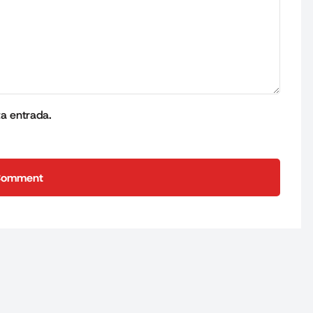
ta entrada.
Comment
Comment