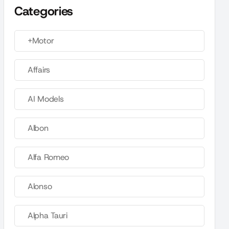
Categories
+Motor
Affairs
AI Models
Albon
Alfa Romeo
Alonso
Alpha Tauri