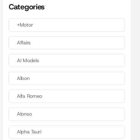
Categories
+Motor
Affairs
AI Models
Albon
Alfa Romeo
Alonso
Alpha Tauri