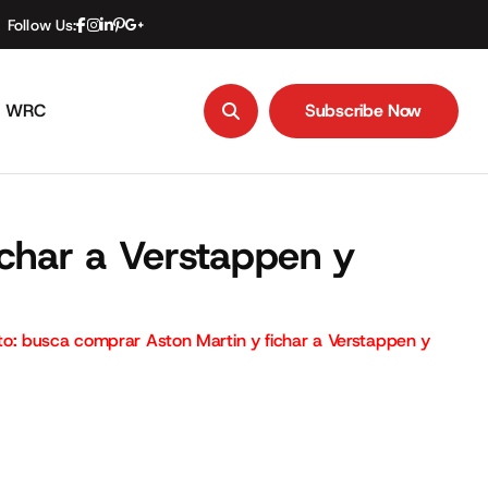
Follow Us:
WRC
Subscribe Now
Subscribe Now
ichar a Verstappen y
o: busca comprar Aston Martin y fichar a Verstappen y