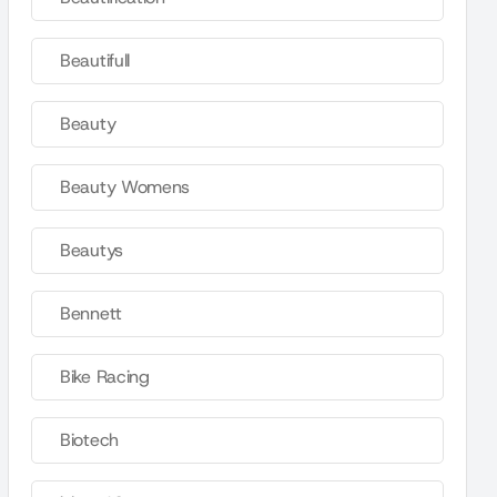
Beautifull
Beauty
Beauty Womens
Beautys
Bennett
Bike Racing
Biotech