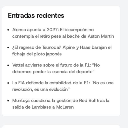
Entradas recientes
Alonso apunta a 2027: El bicampeón no
contempla el retiro pese al bache de Aston Martin
¿El regreso de Tsunoda? Alpine y Haas barajan el
fichaje del piloto japonés
Vettel advierte sobre el futuro de la F1: “No
debemos perder la esencia del deporte”
La FIA defiende la estabilidad de la F1: “No es una
revolución, es una evolución”
Montoya cuestiona la gestión de Red Bull tras la
salida de Lambiase a McLaren