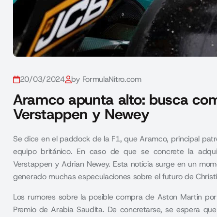
20/03/2024
by FormulaNitro.com
Aramco apunta alto: busca comp
Verstappen y Newey
Se dice en el paddock de la F1, que Aramco, principal pat
equipo británico. En caso de que se concrete la adqu
Verstappen y Adrian Newey. Esta noticia surge en un momen
generado muchas especulaciones sobre el futuro de Christ
Los rumores sobre la posible compra de Aston Martin po
Premio de Arabia Saudita. De concretarse, se espera que