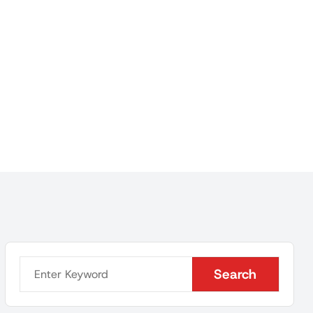
Search
Search