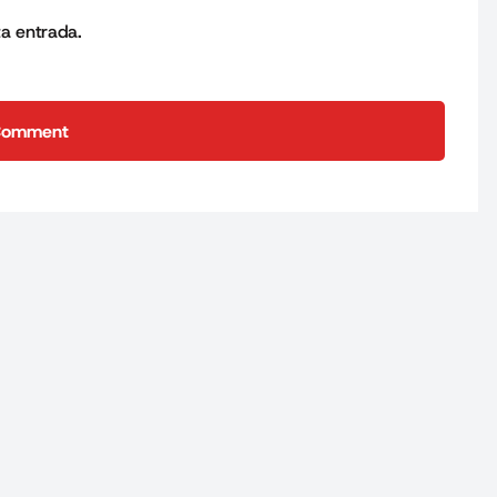
ta entrada.
Comment
Comment