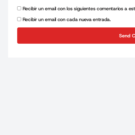
Recibir un email con los siguientes comentarios a es
Recibir un email con cada nueva entrada.
Send 
Send 