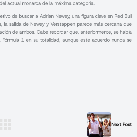
s del actual monarca de la máxima categoría.
etivo de buscar a Adrian Newey, una figura clave en Red Bull
nes, la salida de Newey y Verstappen parece más cercana que
tuación de ambos. Cabe recordar que, anteriormente, se había
 Fórmula 1 en su totalidad, aunque este acuerdo nunca se
Next Post