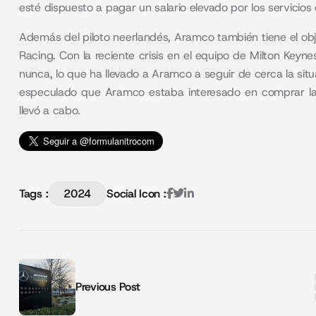
esté dispuesto a pagar un salario elevado por los servicio
Además del piloto neerlandés, Aramco también tiene el obj
Racing. Con la reciente crisis en el equipo de Milton Key
nunca, lo que ha llevado a Aramco a seguir de cerca la si
especulado que Aramco estaba interesado en comprar la
llevó a cabo.
Tags :
2024
Social Icon :
Previous Post