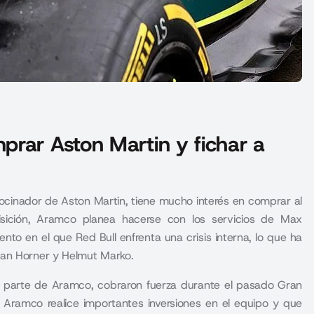
rar Aston Martin y fichar a
rocinador de Aston Martin, tiene mucho interés en comprar al
isición, Aramco planea hacerse con los servicios de Max
to en el que Red Bull enfrenta una crisis interna, lo que ha
ian Horner y Helmut Marko.
r parte de Aramco, cobraron fuerza durante el pasado Gran
 Aramco realice importantes inversiones en el equipo y que