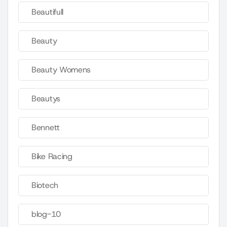
Beautifull
Beauty
Beauty Womens
Beautys
Bennett
Bike Racing
Biotech
blog-10