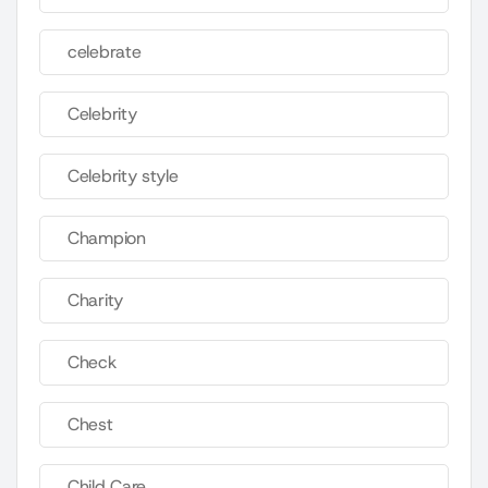
celebrate
Celebrity
Celebrity style
Champion
Charity
Check
Chest
Child Care