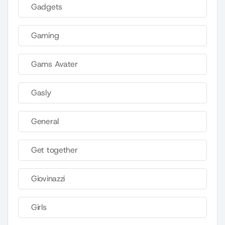
Gadgets
Gaming
Gams Avater
Gasly
General
Get together
Giovinazzi
Girls