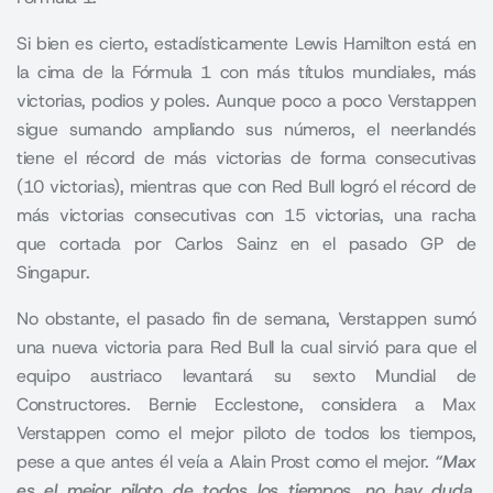
Si bien es cierto, estadísticamente Lewis Hamilton está en
la cima de la Fórmula 1 con más títulos mundiales, más
victorias, podios y poles. Aunque poco a poco Verstappen
sigue sumando ampliando sus números, el neerlandés
tiene el récord de más victorias de forma consecutivas
(10 victorias), mientras que con Red Bull logró el récord de
más victorias consecutivas con 15 victorias, una racha
que cortada por Carlos Sainz en el pasado GP de
Singapur.
No obstante, el pasado fin de semana, Verstappen sumó
una nueva victoria para Red Bull la cual sirvió para que el
equipo austriaco levantará su sexto Mundial de
Constructores. Bernie Ecclestone, considera a Max
Verstappen como el mejor piloto de todos los tiempos,
pese a que antes él veía a Alain Prost como el mejor.
“Max
es el mejor piloto de todos los tiempos, no hay duda.