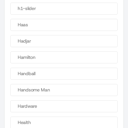
h1-slider
Haas
Hadjar
Hamilton
Handball
Handsome Man
Hardware
Health