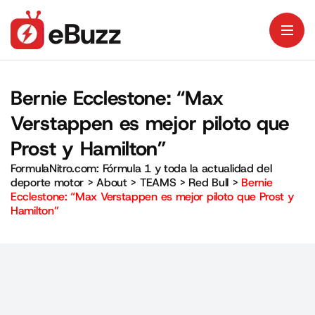
Bernie Ecclestone: “Max
Verstappen es mejor piloto que
Prost y Hamilton”
FormulaNitro.com: Fórmula 1 y toda la actualidad del
deporte motor
>
About
>
TEAMS
>
Red Bull
>
Bernie
Ecclestone: “Max Verstappen es mejor piloto que Prost y
Hamilton”