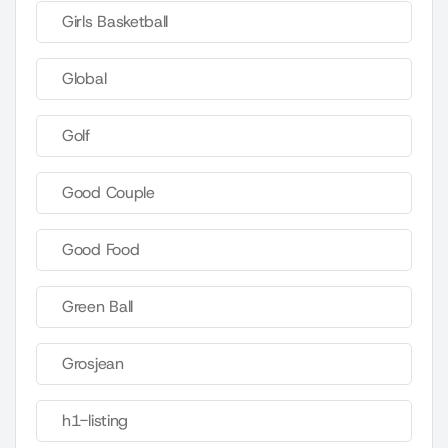
Girls Basketball
Global
Golf
Good Couple
Good Food
Green Ball
Grosjean
h1-listing