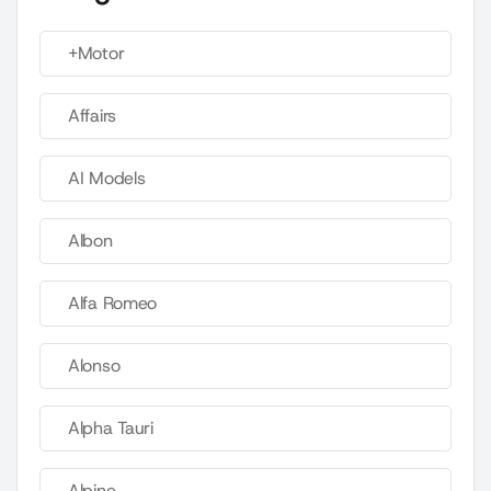
+Motor
Affairs
AI Models
Albon
Alfa Romeo
Alonso
Alpha Tauri
Alpine