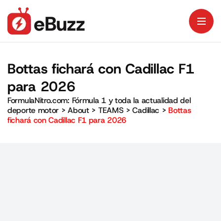
Bottas fichará con Cadillac F1
para 2026
FormulaNitro.com: Fórmula 1 y toda la actualidad del
deporte motor
>
About
>
TEAMS
>
Cadillac
>
Bottas
fichará con Cadillac F1 para 2026