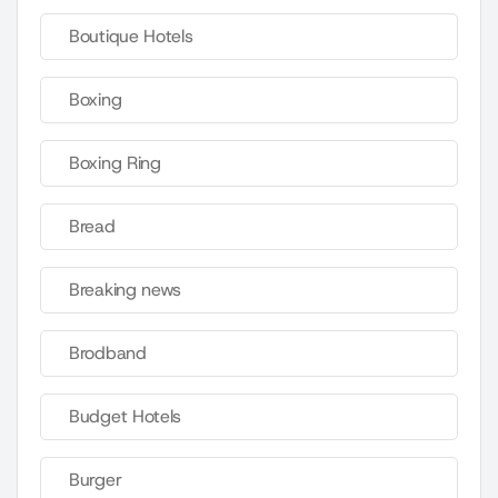
Boutique Hotels
Boxing
Boxing Ring
Bread
Breaking news
Brodband
Budget Hotels
Burger