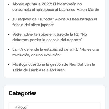
Alonso apunta a 2027: El bicampeón no
contempla el retiro pese al bache de Aston Martin
¿El regreso de Tsunoda? Alpine y Haas barajan el
fichaje del piloto japonés
Vettel advierte sobre el futuro de la F1: “No
debemos perder la esencia del deporte”
La FIA defiende la estabilidad de la F1: “No es una
revolución, es una evolución”
Montoya cuestiona la gestión de Red Bull tras la
salida de Lambiase a McLaren
Categories
+Motor