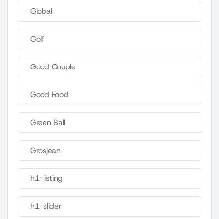
Global
Golf
Good Couple
Good Food
Green Ball
Grosjean
h1-listing
h1-slider