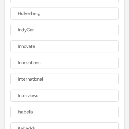
Hulkenberg
IndyCar
Innovate
Innovations
International
Interviews
Isabella
Kabaddi