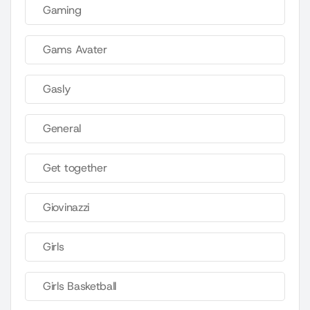
Gaming
Gams Avater
Gasly
General
Get together
Giovinazzi
Girls
Girls Basketball