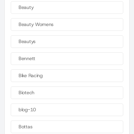
Beauty
Beauty Womens
Beautys
Bennett
Bike Racing
Biotech
blog-10
Bottas