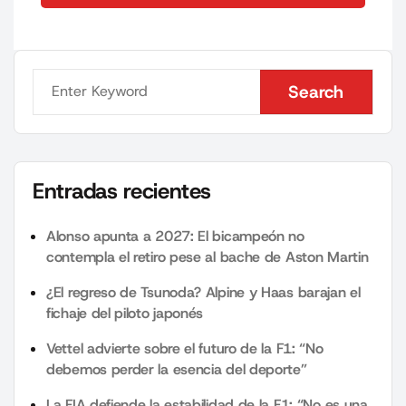
Search
Search
Entradas recientes
Alonso apunta a 2027: El bicampeón no
contempla el retiro pese al bache de Aston Martin
¿El regreso de Tsunoda? Alpine y Haas barajan el
fichaje del piloto japonés
Vettel advierte sobre el futuro de la F1: “No
debemos perder la esencia del deporte”
La FIA defiende la estabilidad de la F1: “No es una