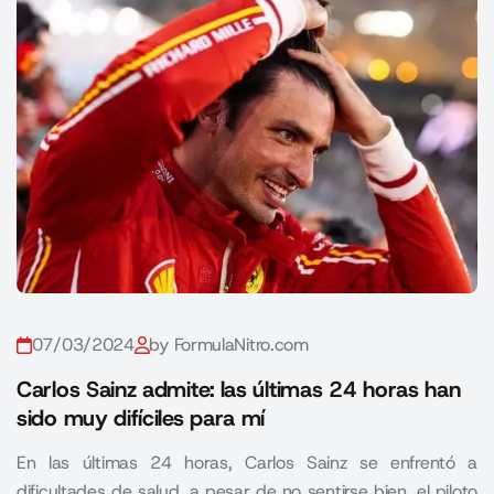
07/03/2024
by FormulaNitro.com
Carlos Sainz admite: las últimas 24 horas han
sido muy difíciles para mí
En las últimas 24 horas, Carlos Sainz se enfrentó a
dificultades de salud, a pesar de no sentirse bien, el piloto