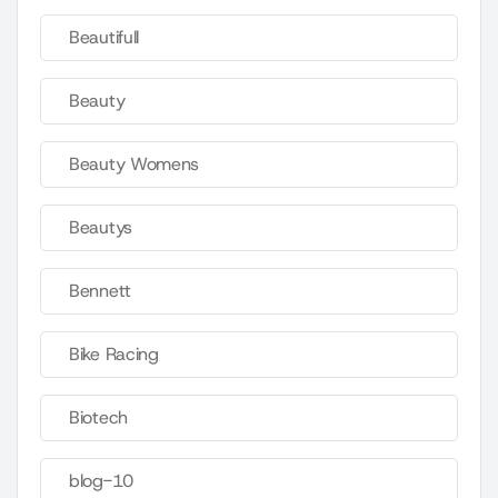
Beautifull
Beauty
Beauty Womens
Beautys
Bennett
Bike Racing
Biotech
blog-10