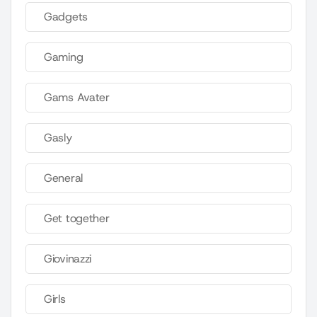
Gadgets
Gaming
Gams Avater
Gasly
General
Get together
Giovinazzi
Girls