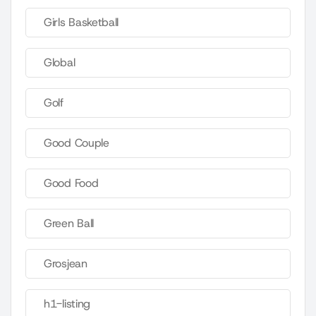
Girls Basketball
Global
Golf
Good Couple
Good Food
Green Ball
Grosjean
h1-listing