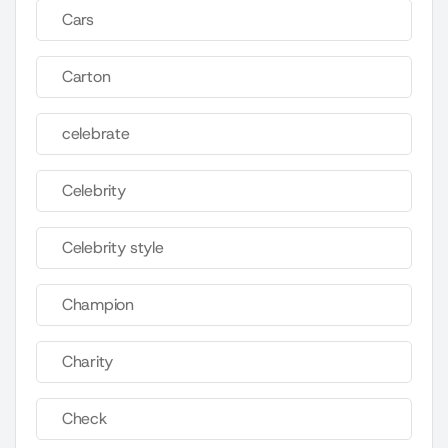
Cars
Carton
celebrate
Celebrity
Celebrity style
Champion
Charity
Check