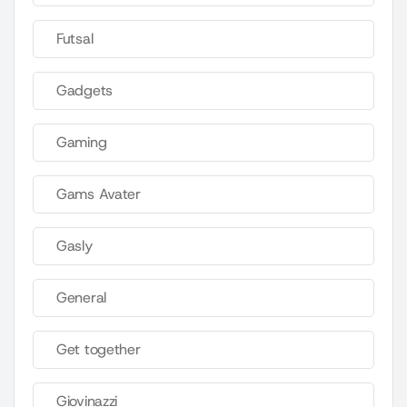
Futsal
Gadgets
Gaming
Gams Avater
Gasly
General
Get together
Giovinazzi