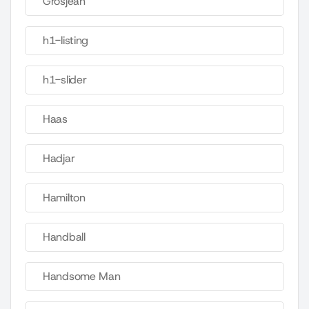
Grosjean
h1-listing
h1-slider
Haas
Hadjar
Hamilton
Handball
Handsome Man