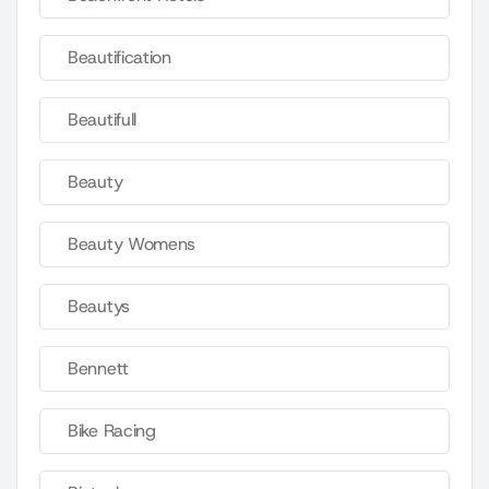
Beautification
Beautifull
Beauty
Beauty Womens
Beautys
Bennett
Bike Racing