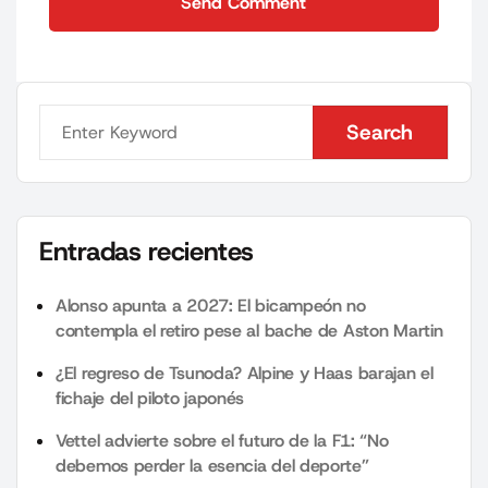
Send Comment
Send Comment
Search
Search
Entradas recientes
Alonso apunta a 2027: El bicampeón no
contempla el retiro pese al bache de Aston Martin
¿El regreso de Tsunoda? Alpine y Haas barajan el
fichaje del piloto japonés
Vettel advierte sobre el futuro de la F1: “No
debemos perder la esencia del deporte”