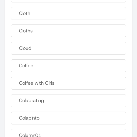
Cloth
Cloths
Cloud
Coffee
Coffee with Girls
Colabrating
Colapinto
Column01