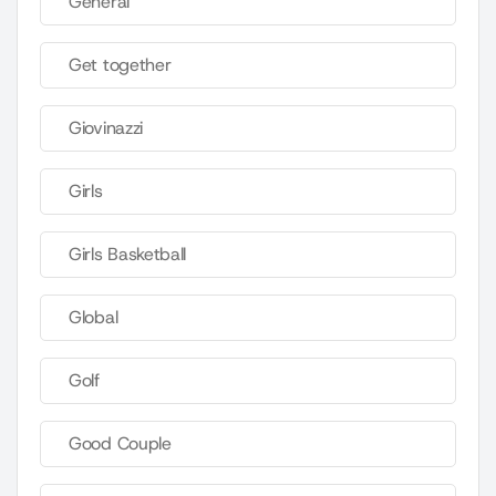
General
Get together
Giovinazzi
Girls
Girls Basketball
Global
Golf
Good Couple