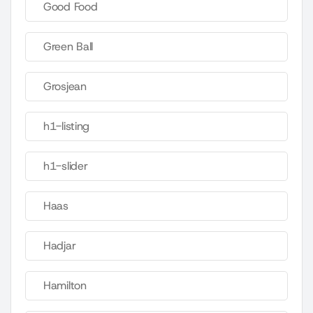
Good Food
Green Ball
Grosjean
h1-listing
h1-slider
Haas
Hadjar
Hamilton