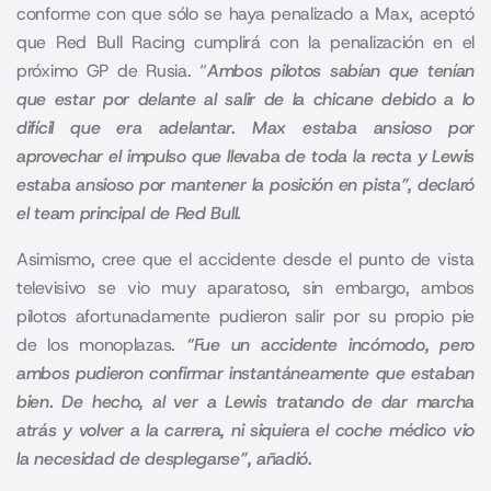
conforme con que sólo se haya penalizado a Max,
aceptó
que Red Bull Racing cumplirá con la penalización en el
próximo GP de Rusia.
“
Ambos pilotos sabían que tenían
que estar por delante al salir de la chicane debido a lo
difícil que era adelantar. Max estaba ansioso por
aprovechar el impulso que llevaba de toda la recta y Lewis
estaba ansioso por mantener la posición en pista”, declaró
el team principal de Red Bull.
Asimismo, cree que el accidente desde el punto de vista
televisivo se vio muy aparatoso, sin embargo, ambos
pilotos afortunadamente pudieron salir por su propio pie
de los monoplazas.
“Fue un accidente incómodo, pero
ambos pudieron confirmar instantáneamente que estaban
bien. De hecho, al ver a Lewis tratando de dar marcha
atrás y volver a la carrera, ni siquiera el coche médico vio
la necesidad de desplegarse”, añadió.