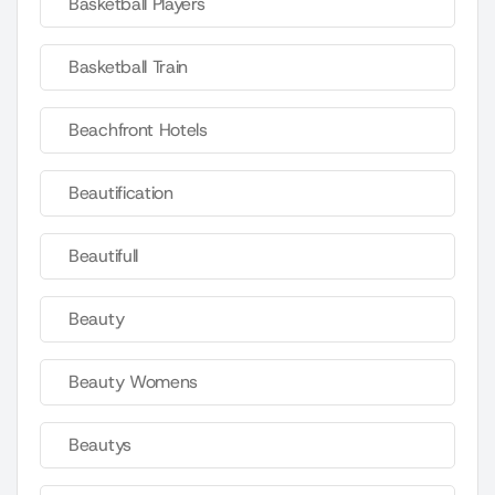
Basketball Players
Basketball Train
Beachfront Hotels
Beautification
Beautifull
Beauty
Beauty Womens
Beautys