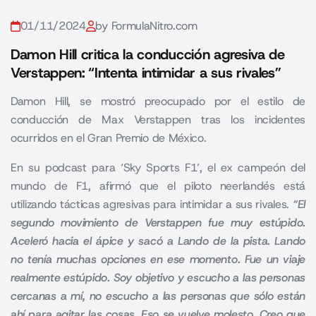
01/11/2024
by FormulaNitro.com
Damon Hill critica la conducción agresiva de
Verstappen: “Intenta intimidar a sus rivales”
Damon Hill, se mostró preocupado por el estilo de
conducción de Max Verstappen tras los incidentes
ocurridos en el Gran Premio de México.
En su podcast para ‘Sky Sports F1’, el ex campeón del
mundo de F1, afirmó que el piloto neerlandés está
utilizando tácticas agresivas para intimidar a sus rivales.
“El
segundo movimiento de Verstappen fue muy estúpido.
Aceleró hacia el ápice y sacó a Lando de la pista. Lando
no tenía muchas opciones en ese momento. Fue un viaje
realmente estúpido. Soy objetivo y escucho a las personas
cercanas a mí, no escucho a las personas que sólo están
ahí para agitar las cosas. Eso se vuelve molesto. Creo que