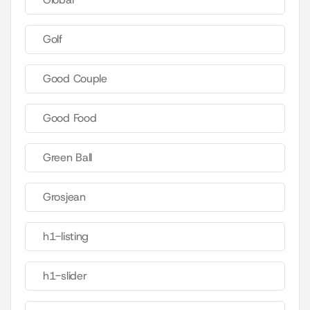
Golf
Good Couple
Good Food
Green Ball
Grosjean
h1-listing
h1-slider