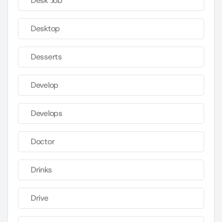
Desk Job
Desktop
Desserts
Develop
Develops
Doctor
Drinks
Drive