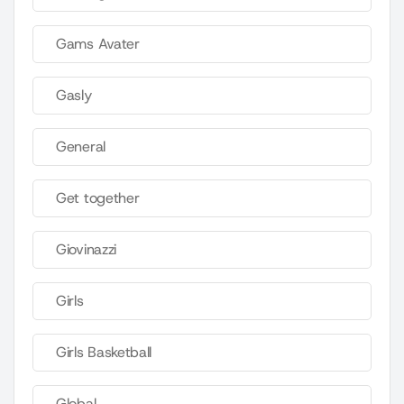
Gams Avater
Gasly
General
Get together
Giovinazzi
Girls
Girls Basketball
Global