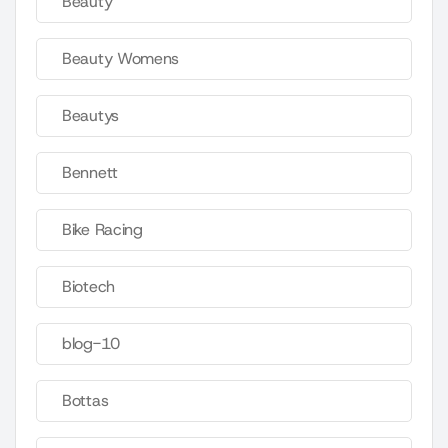
Beauty
Beauty Womens
Beautys
Bennett
Bike Racing
Biotech
blog-10
Bottas