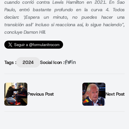
cuando corrió contra Lewis Hamilton en 2021. En Sao
Paulo, entró bastante profundo en la curva 4. Todos
decían: ‘¡Espera un minuto, no puedes hacer una
transición así!’ Incluso si reacciona así, lo sigue haciendo”,
concluye Damon Hill.
Tags :
2024
Social Icon :
Previous Post
Next Post