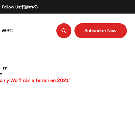
Follow Us:
WRC
Subscribe Now
Subscribe Now
1”
on y Wolff irán a Ferrari en 2021”