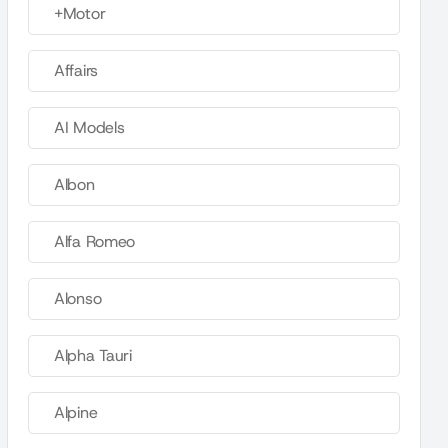
+Motor
Affairs
AI Models
Albon
Alfa Romeo
Alonso
Alpha Tauri
Alpine