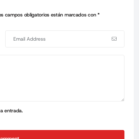
os campos obligatorios están marcados con
*
ta entrada.
Comment