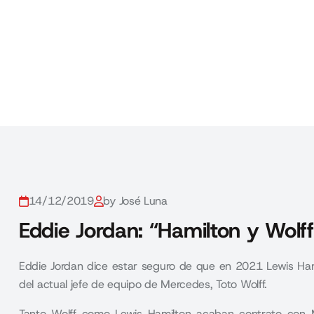
14/12/2019
by José Luna
Eddie Jordan: “Hamilton y Wolff
Eddie Jordan dice estar seguro de que en 2021 Lewis Ham
del actual jefe de equipo de Mercedes, Toto Wolff.
Tanto Wolff como Lewis Hamilton acaban contrato con