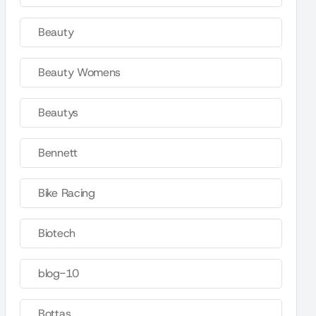
Beauty
Beauty Womens
Beautys
Bennett
Bike Racing
Biotech
blog-10
Bottas