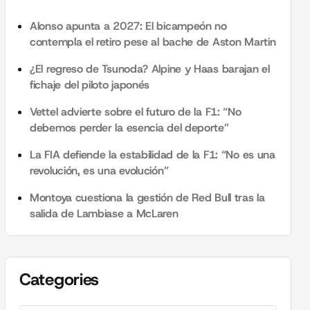
Alonso apunta a 2027: El bicampeón no
contempla el retiro pese al bache de Aston Martin
¿El regreso de Tsunoda? Alpine y Haas barajan el
fichaje del piloto japonés
Vettel advierte sobre el futuro de la F1: “No
debemos perder la esencia del deporte”
La FIA defiende la estabilidad de la F1: “No es una
revolución, es una evolución”
Montoya cuestiona la gestión de Red Bull tras la
salida de Lambiase a McLaren
Categories