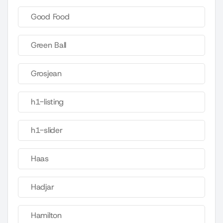
Good Food
Green Ball
Grosjean
h1-listing
h1-slider
Haas
Hadjar
Hamilton