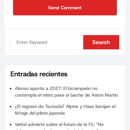
Send Comment
Send Comment
Search
Search
Entradas recientes
Alonso apunta a 2027: El bicampeón no
contempla el retiro pese al bache de Aston Martin
¿El regreso de Tsunoda? Alpine y Haas barajan el
fichaje del piloto japonés
Vettel advierte sobre el futuro de la F1: “No