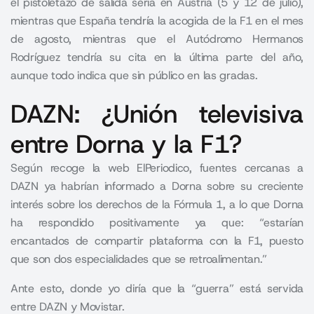
el pistoletazo de salida sería en Austria (5 y 12 de julio),
mientras que España tendría la acogida de la F1 en el mes
de agosto, mientras que el Autódromo Hermanos
Rodríguez tendría su cita en la última parte del año,
aunque todo indica que sin público en las gradas.
DAZN: ¿Unión televisiva
entre Dorna y la F1?
Según recoge la web ElPeriodico, fuentes cercanas a
DAZN ya habrían informado a Dorna sobre su creciente
interés sobre los derechos de la Fórmula 1, a lo que Dorna
ha respondido positivamente ya que: “estarían
encantados de compartir plataforma con la F1, puesto
que son dos especialidades que se retroalimentan.”
Ante esto, donde yo diría que la “guerra” está servida
entre DAZN y Movistar.