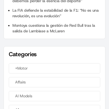
debemos perder la esencia del deporte”
La FIA defiende la estabilidad de la F1: “No es una
revolución, es una evolución”
Montoya cuestiona la gestión de Red Bull tras la
salida de Lambiase a McLaren
Categories
+Motor
Affairs
AI Models