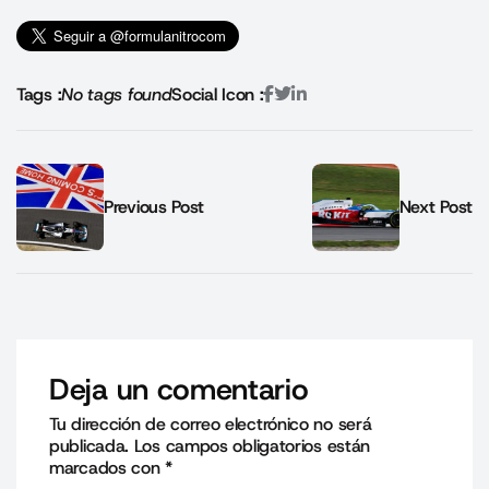
Tags :
No tags found
Social Icon :
Previous Post
Next Post
Deja un comentario
Tu dirección de correo electrónico no será
publicada.
Los campos obligatorios están
marcados con
*