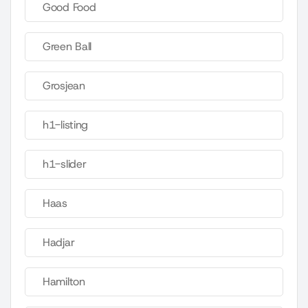
Good Food
Green Ball
Grosjean
h1-listing
h1-slider
Haas
Hadjar
Hamilton