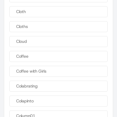
Cloth
Cloths
Cloud
Coffee
Coffee with Girls
Colabrating
Colapinto
Column01