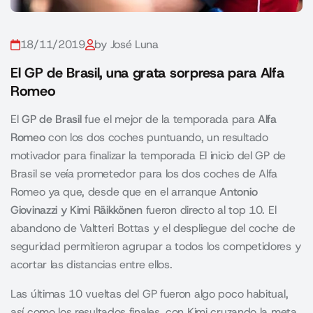
18/11/2019
by José Luna
El GP de Brasil, una grata sorpresa para Alfa
Romeo
El
GP de Brasil
fue el mejor de la temporada para
Alfa
Romeo
con los dos coches puntuando, un resultado
motivador para finalizar la temporada El inicio del GP de
Brasil se veía prometedor para los dos coches de Alfa
Romeo ya que, desde que en el arranque
Antonio
Giovinazzi y Kimi Räikkönen
fueron directo al top 10. El
abandono de Valtteri Bottas y el despliegue del coche de
seguridad permitieron agrupar a todos los competidores y
acortar las distancias entre ellos.
Las últimas 10 vueltas del GP fueron algo poco habitual,
así como los resultados finales, con Kimi cruzando la meta