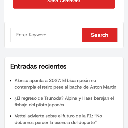
Send Comment
Send Comment
Search
Search
Entradas recientes
Alonso apunta a 2027: El bicampeón no
contempla el retiro pese al bache de Aston Martin
¿El regreso de Tsunoda? Alpine y Haas barajan el
fichaje del piloto japonés
Vettel advierte sobre el futuro de la F1: “No
debemos perder la esencia del deporte”