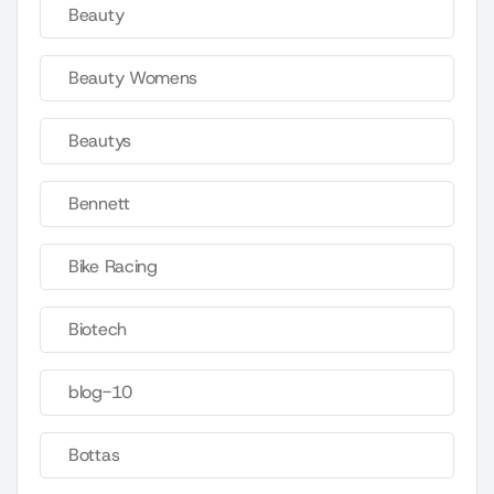
Beauty
Beauty Womens
Beautys
Bennett
Bike Racing
Biotech
blog-10
Bottas