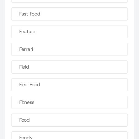
Fast Food
Feature
Ferrari
Field
First Food
Fitness
Food
Foody