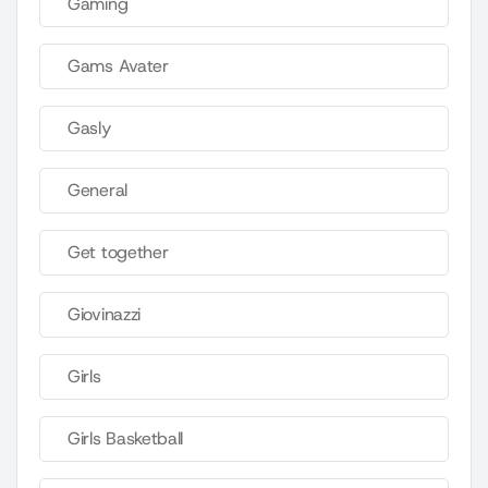
Gaming
Gams Avater
Gasly
General
Get together
Giovinazzi
Girls
Girls Basketball