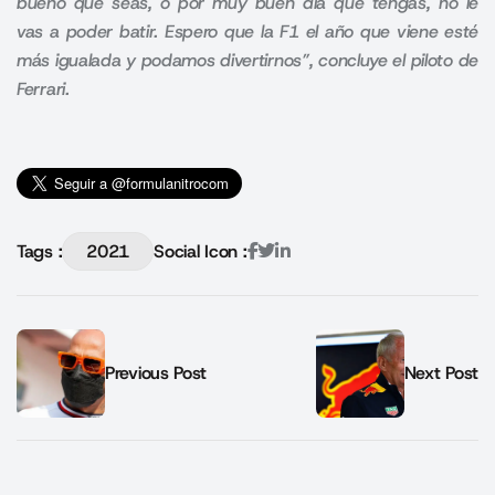
bueno que seas, o por muy buen día que tengas, no le
vas a poder batir. Espero que la F1 el año que viene esté
más igualada y podamos divertirnos”, concluye el piloto de
Ferrari.
Tags :
2021
Social Icon :
Previous Post
Next Post