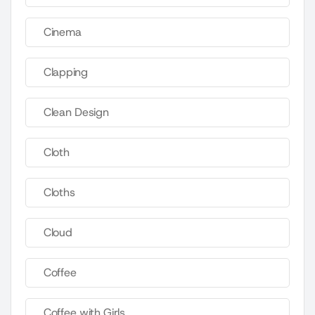
Cinema
Clapping
Clean Design
Cloth
Cloths
Cloud
Coffee
Coffee with Girls