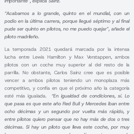
importante”, explica Sainz.
“Acabamos a lo grande, quinto en el mundial, con un
podio en la última carrera, porque llegué séptimo y al final
pude ser quinto en pilotos, no me puedo quejar”, añade el
piloto madrileño.
La temporada 2021 quedará marcada por la intensa
lucha entre
Lewis Hamilton
y
Max Verstappen
, ambos
pilotos con un coche muy superior al del resto de la
parrilla. No obstante, Carlos Sainz cree que es posible
vencer a ambos pilotos teniendo un monoplaza más
competitivo, y confía en que el próximo año la categoría
esté más igualada.
“En igualdad de condiciones, sí. Lo
que pasa es que este año Red Bull y Mercedes iban entre
ocho décimas y un segundo por vuelta más rápido, y
entre pilotos quiero pensar que no hay más de dos o tres
décimas. Si hay un piloto que lleva este coche, por muy