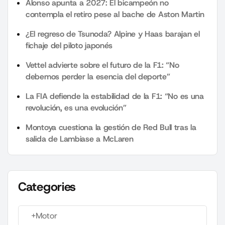
Alonso apunta a 2027: El bicampeón no
contempla el retiro pese al bache de Aston Martin
¿El regreso de Tsunoda? Alpine y Haas barajan el
fichaje del piloto japonés
Vettel advierte sobre el futuro de la F1: “No
debemos perder la esencia del deporte”
La FIA defiende la estabilidad de la F1: “No es una
revolución, es una evolución”
Montoya cuestiona la gestión de Red Bull tras la
salida de Lambiase a McLaren
Categories
+Motor