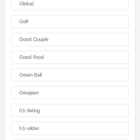
Global
Golf
Good Couple
Good Food
Green Ball
Grosjean
h1-listing
h1-slider