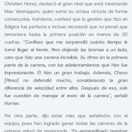
Christian Honer,
destacó el gran nivel que está mostrando
Max Verstappen, quien sumó su octava victoria de forma
consecutiva. Asimismo, confesó que la gestión que hizo en
Bélgica fue perfecta e incluso reconoció que no pensó que
remontara hasta la primera posición en menos de 20
vueltas.
“Confieso que me sorprendió cuánto tiempo le
tomó llegar al frente. Pero dejando las bromas a un lado,
creo que hizo una carrera increíble. Su ritmo en la primera
parte de la carrera, con los adelantamientos que hizo fue
impresionante. Él hizo un gran trabajo. Además, Checo
[Pérez] no defendió mucho, considerando la gran
diferencia de velocidad entre ellos. Después de eso, solo
fue cuestión de manejar el resto de la carrera”, señaló
Horner.
Por otra parte, dijo estar más que satisfecho con el
equipo, pues han logrado ganar todas las carreras de la
primera mitad de temporada.
“Es extraordinario terminar