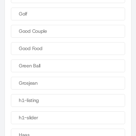
Golf
Good Couple
Good Food
Green Ball
Grosjean
h1-listing
h1-slider
Haas