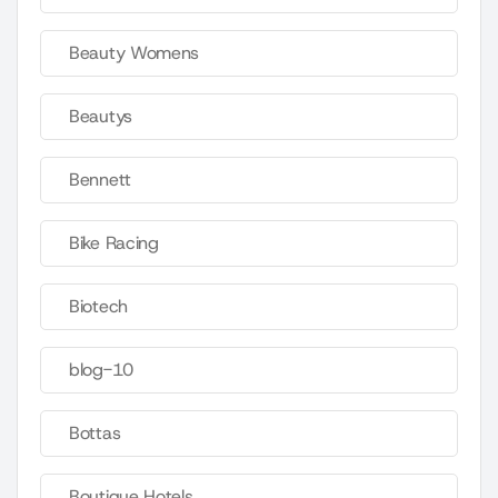
Beauty Womens
Beautys
Bennett
Bike Racing
Biotech
blog-10
Bottas
Boutique Hotels