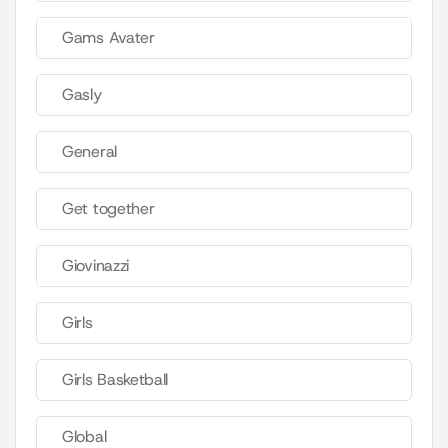
Gams Avater
Gasly
General
Get together
Giovinazzi
Girls
Girls Basketball
Global