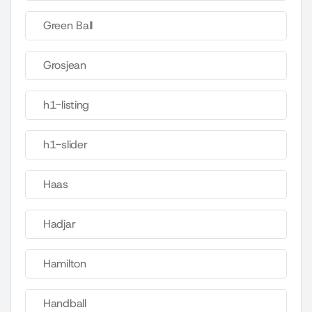
Green Ball
Grosjean
h1-listing
h1-slider
Haas
Hadjar
Hamilton
Handball