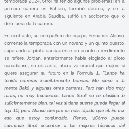
temporada 2024, Stroll ha tenido algunos problemas; en la
primera carrera en Bahrein, terminó décimo, y en la
siguiente en Arabia Saudita, sufrió un accidente que lo
dejó fuera de la carrera.
En contraste, su compañero de equipo, Fernando Alonso,
comenzó la temporada con un noveno y un quinto puesto,
superando al piloto candadiense en cuanto a rendimiento
se refiere. Jordan, anteriormente había elogiado al piloto
canadiense, no obstante, ahora ve crucial que mejore si
quiere asegurar su futuro en la Fórmula 1.
“Lance ha
tenido carreras increíblemente buenas. Me viene a la
mente Bakú y algunas otras carreras. Pero han sido muy
raras, no muy frecuentes. Lance Stroll no se clasifica lo
suficientemente bien, tal vez si tiene suerte pueda llegar al
top 10, pero Alonso siempre es más rápido que él. Es por
eso que estoy confundido. Pienso, ‘¿Cómo puede
Lawrence Stroll encontrar a los mejores técnicos del