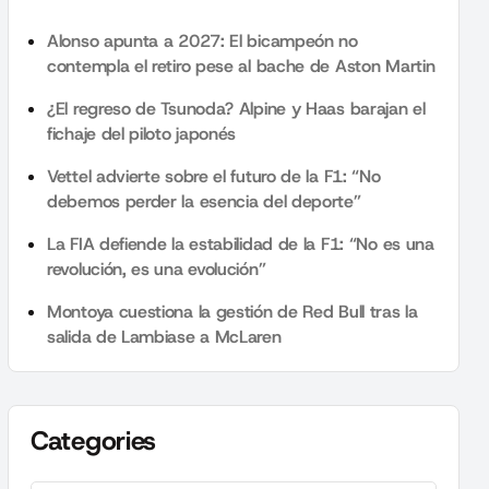
Alonso apunta a 2027: El bicampeón no
contempla el retiro pese al bache de Aston Martin
¿El regreso de Tsunoda? Alpine y Haas barajan el
fichaje del piloto japonés
Vettel advierte sobre el futuro de la F1: “No
debemos perder la esencia del deporte”
La FIA defiende la estabilidad de la F1: “No es una
revolución, es una evolución”
Montoya cuestiona la gestión de Red Bull tras la
salida de Lambiase a McLaren
Categories