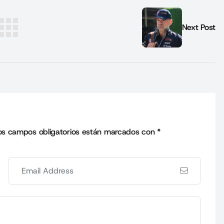
Next Post
os campos obligatorios están marcados con
*