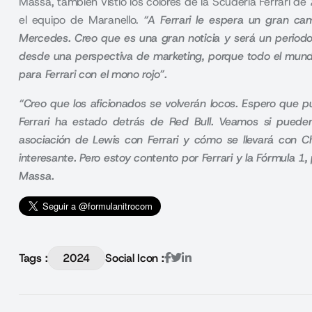
Massa, también vistió los colores de la Scuderia Ferrari de
el equipo de Maranello.
“A Ferrari le espera un gran ca
Mercedes. Creo que es una gran noticia y será un period
desde una perspectiva de marketing, porque todo el mundo
para Ferrari con el mono rojo”.
“Creo que los aficionados se volverán locos. Espero que
Ferrari ha estado detrás de Red Bull. Veamos si pued
asociación de Lewis con Ferrari y cómo se llevará con C
interesante. Pero estoy contento por Ferrari y la Fórmula 1
Massa.
Tags :
2024
Social Icon :