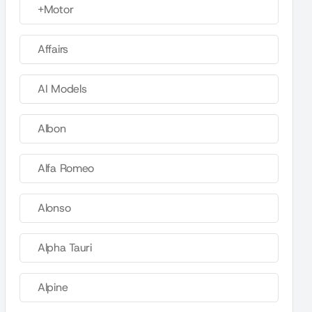
+Motor
Affairs
AI Models
Albon
Alfa Romeo
Alonso
Alpha Tauri
Alpine