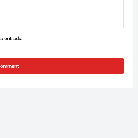
ta entrada.
Comment
Comment