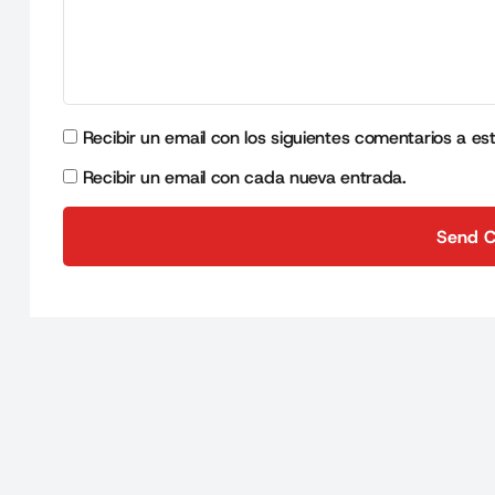
Recibir un email con los siguientes comentarios a es
Recibir un email con cada nueva entrada.
Send 
Send 