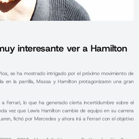
muy interesante ver a Hamilton
años, se ha mostrado intrigado por el próximo movimiento de
a en la parrilla, Massa y Hamilton protagonizaron una gran
a Ferrari, lo que ha generado cierta incertidumbre sobre el
unda vez que Lewis Hamilton cambie de equipo en su carrera
en, fichó por Mercedes y ahora irá a Ferrari con el objetivo