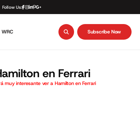
Follow Us:
WRC
Subscribe Now
Subscribe Now
amilton en Ferrari
á muy interesante ver a Hamilton en Ferrari