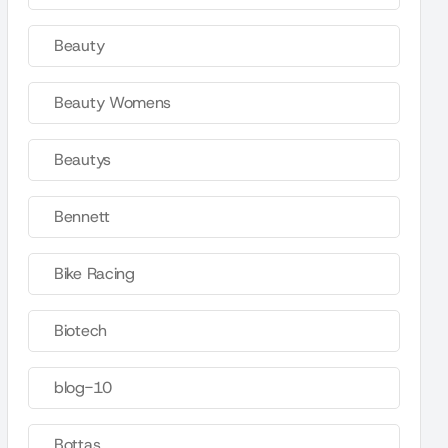
Beauty
Beauty Womens
Beautys
Bennett
Bike Racing
Biotech
blog-10
Bottas