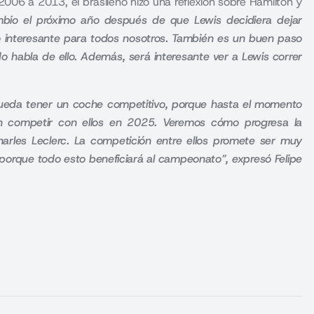
 2006 a 2013, el brasileño hizo una reflexión sobre Hamilton y
mbio el próximo año después de que Lewis decidiera dejar
o interesante para todos nosotros. También es un buen paso
 habla de ello. Además, será interesante ver a Lewis correr
 pueda tener un coche competitivo, porque hasta el momento
en competir con ellos en 2025. Veremos cómo progresa la
harles Leclerc. La competición entre ellos promete ser muy
, porque todo esto beneficiará al campeonato”, expresó Felipe