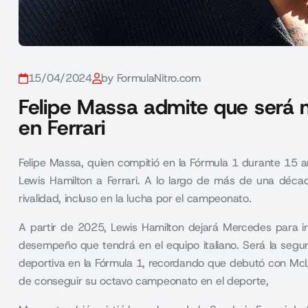
15/04/2024
by FormulaNitro.com
Felipe Massa admite que será 
en Ferrari
Felipe Massa, quien compitió en la Fórmula 1 durante 15 
Lewis Hamilton a Ferrari. A lo largo de más de una décad
rivalidad, incluso en la lucha por el campeonato.
A partir de 2025, Lewis Hamilton dejará Mercedes para ir 
desempeño que tendrá en el equipo italiano. Será la seg
deportiva en la Fórmula 1, recordando que debutó con McLar
de conseguir su octavo campeonato en el deporte,