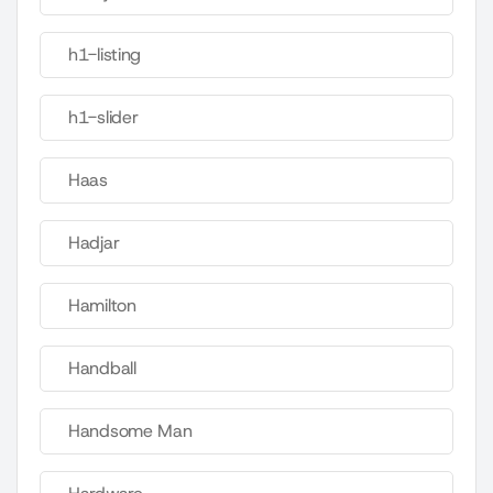
h1-listing
h1-slider
Haas
Hadjar
Hamilton
Handball
Handsome Man