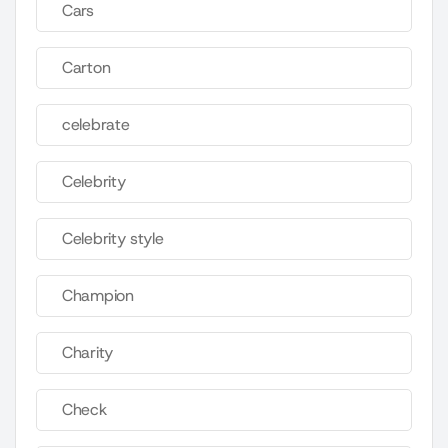
Cars
Carton
celebrate
Celebrity
Celebrity style
Champion
Charity
Check