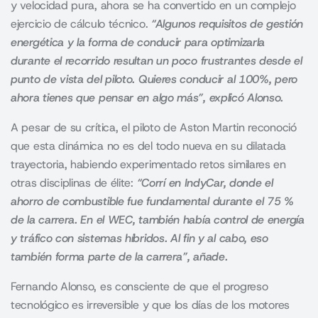
y velocidad pura, ahora se ha convertido en un complejo
ejercicio de cálculo técnico.
“Algunos requisitos de gestión
energética y la forma de conducir para optimizarla
durante el recorrido resultan un poco frustrantes desde el
punto de vista del piloto. Quieres conducir al 100%, pero
ahora tienes que pensar en algo más”, explicó Alonso.
A pesar de su crítica, el piloto de
Aston Martin
reconoció
que esta dinámica no es del todo nueva en su dilatada
trayectoria, habiendo experimentado retos similares en
otras disciplinas de élite:
“Corrí en IndyCar, donde el
ahorro de combustible fue fundamental durante el 75 %
de la carrera. En el WEC, también había control de energía
y tráfico con sistemas híbridos. Al fin y al cabo, eso
también forma parte de la carrera”, añade.
Fernando Alonso, es consciente de que el progreso
tecnológico es irreversible y que los días de los motores