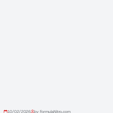
10/02/2026
by FormulaNitro.com