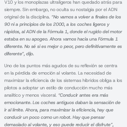
V10 y los monoplazas ultraligeros han quedado atrás para
siempre. Sin embargo, no oculta su nostalgia por el ADN
original de la disciplina.
“No vamos a volver a finales de los
90 ni a principios de los 2000, a los coches ligeros y
rápidos, al ADN de la Fórmula 1, donde el rugido del motor
estaba en su apogeo. Ahora vamos hacia una Fórmula 1
diferente. No sé si es mejor o peor, pero definitivamente es
diferente”, dijo.
Uno de los puntos más agudos de su reflexión se centra
en la pérdida de emoción al volante. La necesidad de
maximizar la eficiencia de los sistemas híbridos obliga a los
pilotos a adoptar un estilo de conducción mucho más
analítico y menos visceral.
“Conducir antes era más
emocionante. Los coches antiguos daban la sensación de
ir al límite. Ahora, para maximizar la eficiencia, hay que
conducir un poco como un robot. Hay que pensar
demasiado al volante, y eso puede reducir el disfrute”,