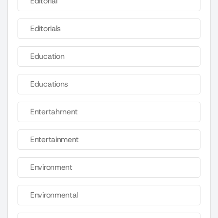
Editorial
Editorials
Education
Educations
Entertahrnent
Entertainment
Environment
Environmental