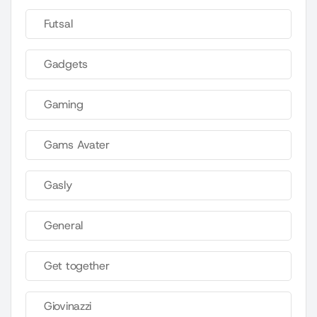
Futsal
Gadgets
Gaming
Gams Avater
Gasly
General
Get together
Giovinazzi