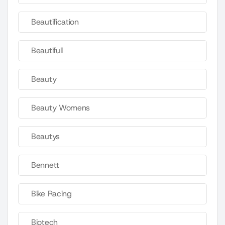
Beautification
Beautifull
Beauty
Beauty Womens
Beautys
Bennett
Bike Racing
Biotech